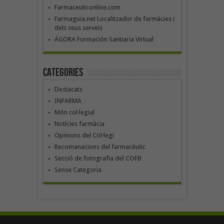
Farmaceuticonline.com
Farmaguia.net Localitzador de farmàcies i
dels seus serveis
ÁGORA Formación Santiaria Virtual
Categories
Destacats
INFARMA
Món col·legial
Notícies farmàcia
Opinions del Col·legi
Recomanacions del farmacèutic
Secció de fotografia del COFB
Sense Categoria