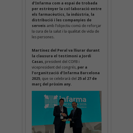
d’Infarma com a espai de trobada
per estrènyer la col·laboració entre
els farmacèutics, la indústria, la
distribució i les companyies de
serveis
amb l’objectiu comú de reforçar
la cura de la salut i la qualitat de vida de
les persones.
Martínez del Peral va lliurar durant
la clausura el testimoni a Jordi
Casas
, president del COFB i
vicepresident del congrés,
per a
l’organització d’Infarma Barcelona
2025
, que se celebrarà del
25 al 27 de
març del pròxim any
.