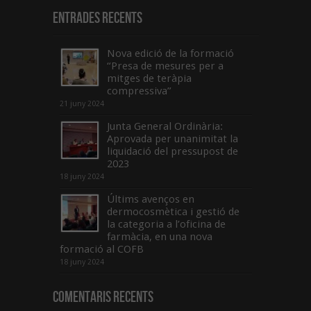
Entrades recents
Nova edició de la formació
“Presa de mesures per a
mitges de teràpia
compressiva”
21 juny 2024
Junta General Ordinària:
Aprovada per unanimitat la
liquidació del pressupost de
2023
18 juny 2024
Últims avenços en
dermocosmètica i gestió de
la categoria a l’oficina de
farmàcia, en una nova
formació al COFB
18 juny 2024
Comentaris Recents