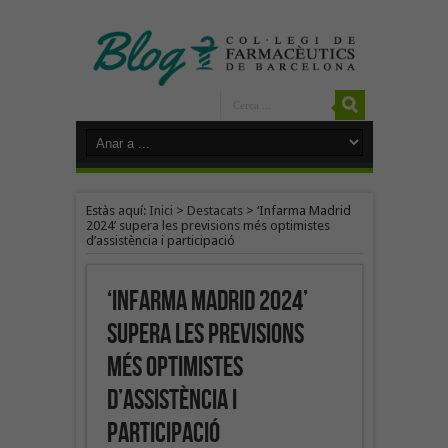
Estàs aquí:
Inici
>
Destacats
>
‘Infarma Madrid
2024’ supera les previsions més optimistes
d’assistència i participació
‘Infarma Madrid 2024’
supera les previsions
més optimistes
d’assistència i
participació