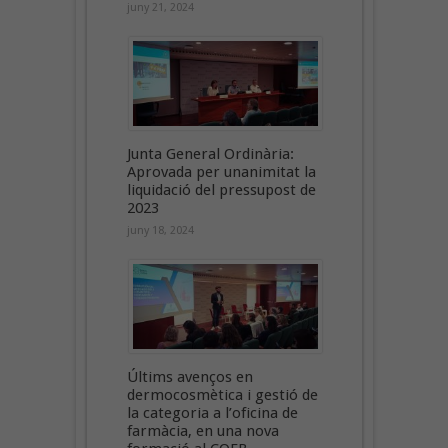
juny 21, 2024
Junta General Ordinària:
Aprovada per unanimitat la
liquidació del pressupost de
2023
juny 18, 2024
Últims avenços en
dermocosmètica i gestió de
la categoria a l’oficina de
farmàcia, en una nova