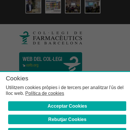
Cookies
Utilitzem cookies pròpies i de tercers per analitzar l'ús del
lloc web.
Política de cookies
Acceptar Cookies
Rebutjar Cookies
Col·legi de Farmacèutics de la Província de Barcelona | C.
Girona, n° 64-66 - 08009 Barcelona | Tel. (34) 932 44 07 10