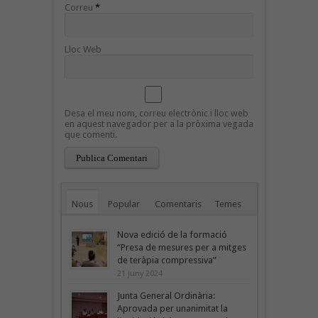
Correu
*
Lloc Web
Desa el meu nom, correu electrònic i lloc web
en aquest navegador per a la pròxima vegada
que comenti.
Nous
Popular
Comentaris
Temes
Nova edició de la formació
“Presa de mesures per a mitges
de teràpia compressiva”
21 juny 2024
Junta General Ordinària:
Aprovada per unanimitat la