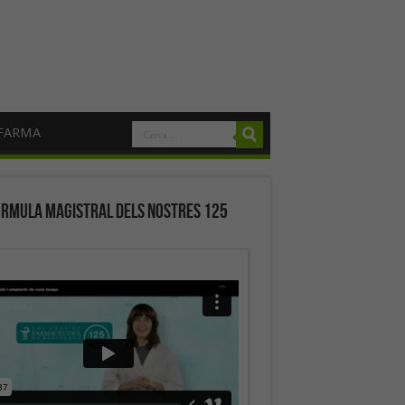
FARMA
órmula magistral dels nostres 125