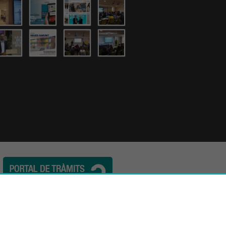
l. (34) 932 44 07 10