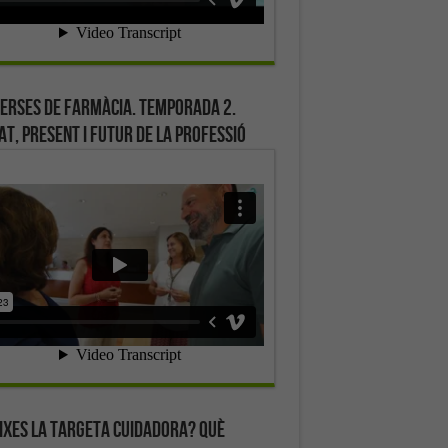
erses de farmàcia. Temporada 2.
at, present i futur de la professió
ixes la targeta cuidadora? Què