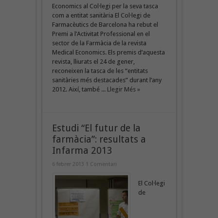
Economics al Col·legi per la seva tasca
com a entitat sanitària El Col·legi de
Farmacèutics de Barcelona ha rebut el
Premi a l’Activitat Professional en el
sector de la Farmàcia de la revista
Medical Economics. Els premis d’aquesta
revista, lliurats el 24 de gener,
reconeixen la tasca de les “entitats
sanitàries més destacades” durant l’any
2012. Així, també ...
Llegir Més »
Estudi “El futur de la
farmàcia”: resultats a
Infarma 2013
6 febrer 2013
1 Comentari
El Col·legi
de