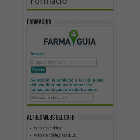
Formació
Farmaguia
Adreça
Seleccioni la població o el codi postal
del seu districte per mostrar les
farmàcies de guàrdia obertes avui:
Altres webs del COFB
Web del col·legi
Web de col·legiats (BBS)