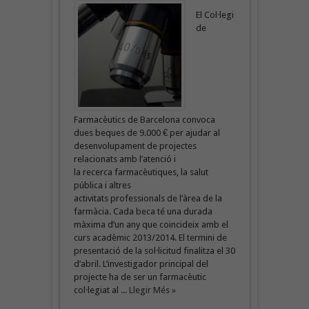
El Col·legi
de
Farmacèutics de Barcelona convoca
dues beques de 9.000 € per ajudar al
desenvolupament de projectes
relacionats amb l’atenció i
la recerca farmacèutiques, la salut
pública i altres
activitats professionals de l’àrea de la
farmàcia. Cada beca té una durada
màxima d’un any que coincideix amb el
curs acadèmic 2013/2014. El termini de
presentació de la sol·licitud finalitza el 30
d’abril. L’investigador principal del
projecte ha de ser un farmacèutic
col·legiat al ...
Llegir Més »