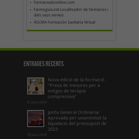
Farmaceuticonline.com
Farmaguia.net Localitzador de farmàcies i
dels seus serveis
ÁGORA Formación Sanitaria Virtual
Entrades recents
Nova edició de la formació
“Presa de mesures per a
mitges de teràpia
compressiva”
21 juny 2024
Junta General Ordinària:
Aprovada per unanimitat la
liquidació del pressupost de
2023
18 juny 2024