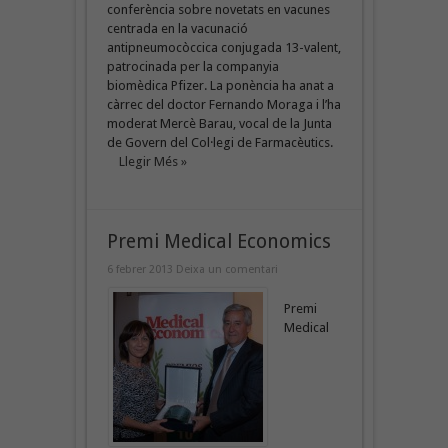
conferència sobre novetats en vacunes
centrada en la vacunació
antipneumocòccica conjugada 13-valent,
patrocinada per la companyia
biomèdica Pfizer. La ponència ha anat a
càrrec del doctor Fernando Moraga i l’ha
moderat Mercè Barau, vocal de la Junta
de Govern del Col·legi de Farmacèutics.
Llegir Més »
Premi Medical Economics
6 febrer 2013
Deixa un comentari
Premi
Medical