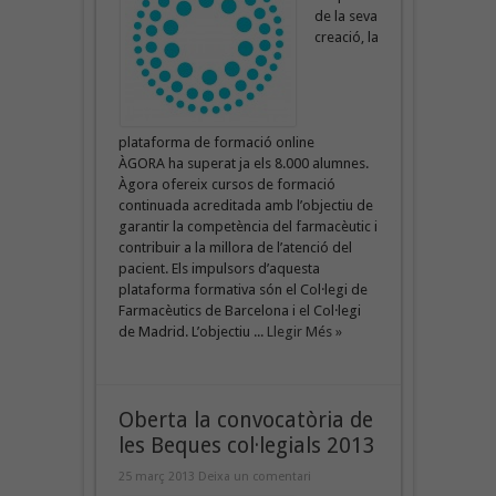
de la seva
creació, la
plataforma de formació online
ÀGORA ha superat ja els 8.000 alumnes.
Àgora ofereix cursos de formació
continuada acreditada amb l’objectiu de
garantir la competència del farmacèutic i
contribuir a la millora de l’atenció del
pacient. Els impulsors d’aquesta
plataforma formativa són el Col·legi de
Farmacèutics de Barcelona i el Col·legi
de Madrid. L’objectiu ...
Llegir Més »
Oberta la convocatòria de
les Beques col·legials 2013
25 març 2013
Deixa un comentari