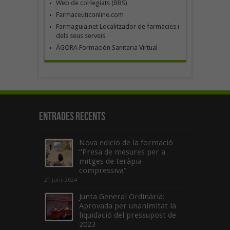
Web de col·legiats (BBS)
Farmaceuticonline.com
Farmaguia.net Localitzador de farmàcies i
dels seus serveis
ÁGORA Formación Sanitaria Virtual
Entrades recents
Nova edició de la formació
“Presa de mesures per a
mitges de teràpia
compressiva”
21 juny 2024
Junta General Ordinària:
Aprovada per unanimitat la
liquidació del pressupost de
2023