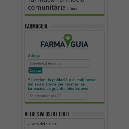
comunitària
Infarma
Farmaguia
Adreça
Seleccioni la població o el codi postal
del seu districte per mostrar les
farmàcies de guàrdia obertes avui:
Altres webs del COFB
Web del col·legi