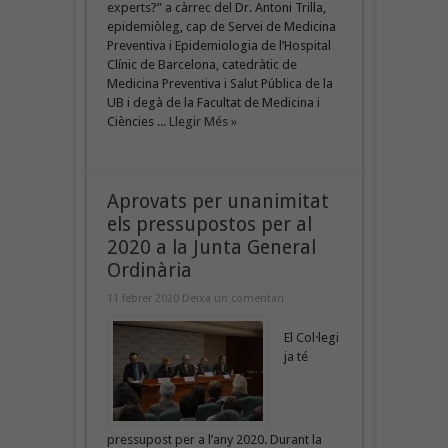
experts?” a càrrec del Dr. Antoni Trilla,
epidemiòleg, cap de Servei de Medicina
Preventiva i Epidemiologia de l’Hospital
Clínic de Barcelona, catedràtic de
Medicina Preventiva i Salut Pública de la
UB i degà de la Facultat de Medicina i
Ciències ...
Llegir Més »
Aprovats per unanimitat
els pressupostos per al
2020 a la Junta General
Ordinària
11 febrer 2020
Deixa un comentari
El Col·legi
ja té
pressupost per a l’any 2020. Durant la