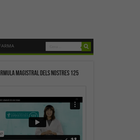
FARMA
órmula magistral dels nostres 125