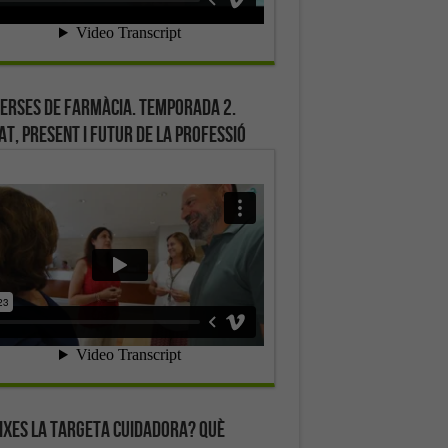
erses de farmàcia. Temporada 2.
at, present i futur de la professió
ixes la targeta cuidadora? Què