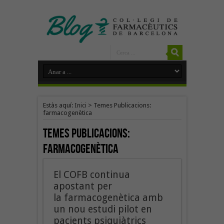
Estàs aquí:
Inici
>
Temes Publicacions:
farmacogenètica
Temes Publicacions:
farmacogenètica
El COFB continua
apostant per
la farmacogenètica amb
un nou estudi pilot en
pacients psiquiàtrics