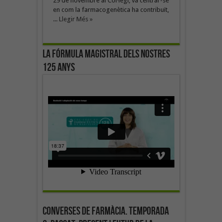
29 de novembre al Col·legi, va centrar-se
en com la farmacogenètica ha contribuït,
...
Llegir Més »
La fórmula magistral dels nostres
125 anys
Converses de farmàcia. Temporada