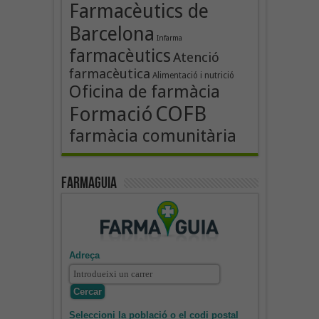
Farmacèutics de
Barcelona
Infarma
farmacèutics
Atenció
farmacèutica
Alimentació i nutrició
Oficina de farmàcia
COFB
Formació
farmàcia comunitària
Farmaguia
Adreça
Seleccioni la població o el codi postal