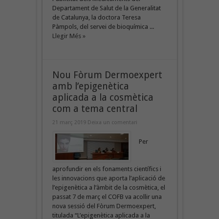
Departament de Salut de la Generalitat
de Catalunya, la doctora Teresa
Pàmpols, del servei de bioquímica ...
Llegir Més »
Nou Fòrum Dermoexpert
amb l’epigenètica
aplicada a la cosmètica
com a tema central
21 març 2019
Deixa un comentari
Per
aprofundir en els fonaments científics i
les innovacions que aporta l’aplicació de
l’epigenètica a l’àmbit de la cosmètica, el
passat 7 de març el COFB va acollir una
nova sessió del Fòrum Dermoexpert,
titulada “L’epigenètica aplicada a la