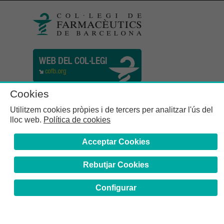
Cookies
Utilitzem cookies pròpies i de tercers per analitzar l'ús del
lloc web.
Política de cookies
Acceptar Cookies
Rebutjar Cookies
Col·legi de Farmacèutics de la Província de Barcelona | C.
Girona, n° 64-66 - 08009 Barcelona | Tel. (34) 932 44 07 10
Configurar
Avís Legal