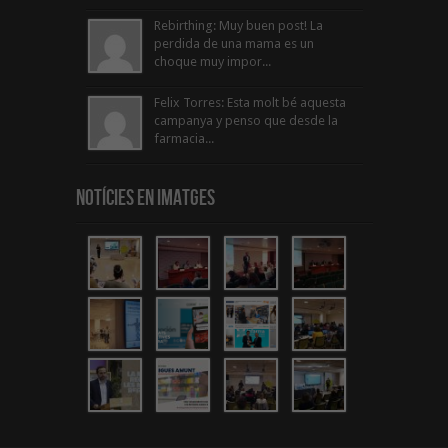
Rebirthing: Muy buen post! La
perdida de una mama es un
choque muy impor...
Felix Torres: Esta molt bé aquesta
campanya y penso que desde la
farmacia...
Notícies en Imatges