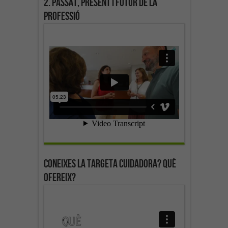
2. Passat, present i futur de la
professió
Coneixes la targeta cuidadora? Què
ofereix?