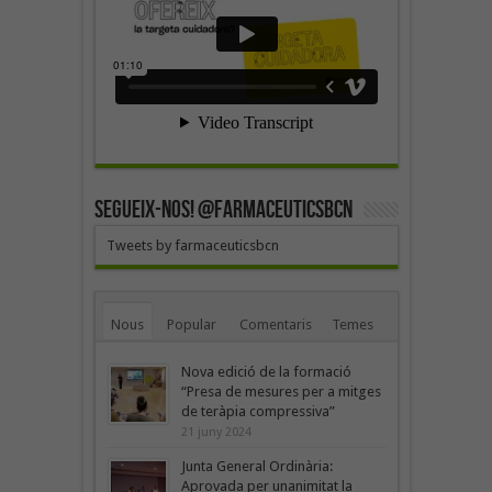
SEGUEIX-NOS! @farmaceuticsbcn
Tweets by farmaceuticsbcn
Nous
Popular
Comentaris
Temes
Nova edició de la formació
“Presa de mesures per a mitges
de teràpia compressiva”
21 juny 2024
Junta General Ordinària:
Aprovada per unanimitat la