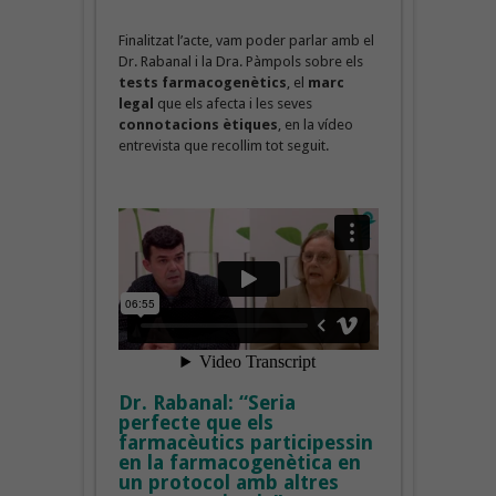
Finalitzat l’acte, vam poder parlar amb el
Dr. Rabanal i la Dra. Pàmpols sobre els
tests farmacogenètics
, el
marc
legal
que els afecta i les seves
connotacions ètiques
, en la vídeo
entrevista que recollim tot seguit.
Dr. Rabanal: “Seria
perfecte que els
farmacèutics participessin
en la farmacogenètica en
un protocol amb altres