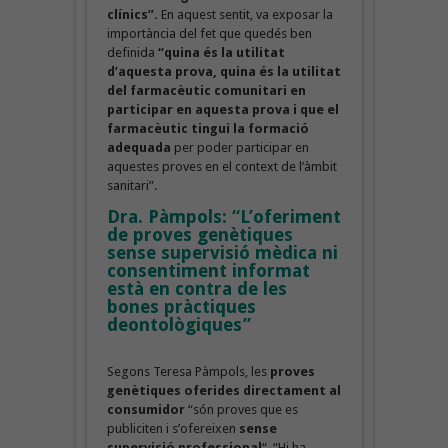
clínics”.
En aquest sentit, va exposar la
importància del fet que quedés ben
definida
“quina és la utilitat
d’aquesta prova, quina és la utilitat
del farmacèutic comunitari en
participar en aquesta prova i que el
farmacèutic tingui la formació
adequada
per poder participar en
aquestes proves en el context de l’àmbit
sanitari”.
Dra. Pàmpols: “L’oferiment
de proves genètiques
sense supervisió mèdica ni
consentiment informat
està en contra de les
bones pràctiques
deontològiques”
Segons Teresa Pàmpols, les
proves
genètiques oferides directament al
consumidor
“són proves que es
publiciten i s’ofereixen
sense
supervisió professional
“. “Hi ha