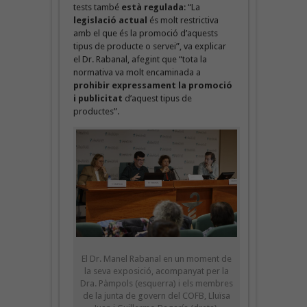
tests també
està regulada
: “La
legislació actual
és molt restrictiva
amb el que és la promoció d’aquests
tipus de producte o servei”, va explicar
el Dr. Rabanal, afegint que “tota la
normativa va molt encaminada a
prohibir expressament la promoció
i publicitat
d’aquest tipus de
productes”.
El Dr. Manel Rabanal en un moment de
la seva exposició, acompanyat per la
Dra. Pàmpols (esquerra) i els membres
de la junta de govern del COFB, Lluïsa