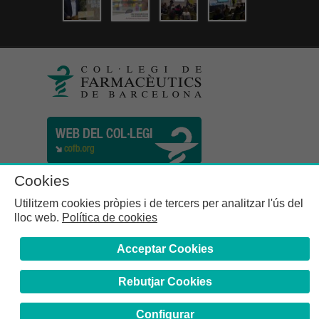
Cookies
Utilitzem cookies pròpies i de tercers per analitzar l'ús del
lloc web.
Política de cookies
Acceptar Cookies
Rebutjar Cookies
Col·legi de Farmacèutics de la Província de Barcelona | C.
Girona, n° 64-66 - 08009 Barcelona | Tel. (34) 932 44 07 10
Configurar