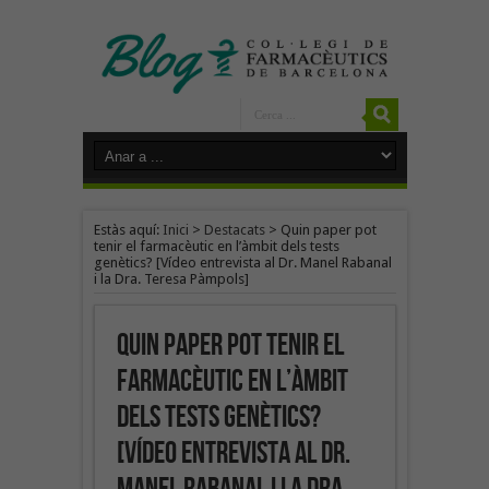
Estàs aquí:
Inici
>
Destacats
>
Quin paper pot
tenir el farmacèutic en l’àmbit dels tests
genètics? [Vídeo entrevista al Dr. Manel Rabanal
i la Dra. Teresa Pàmpols]
Quin paper pot tenir el
farmacèutic en l’àmbit
dels tests genètics?
[Vídeo entrevista al Dr.