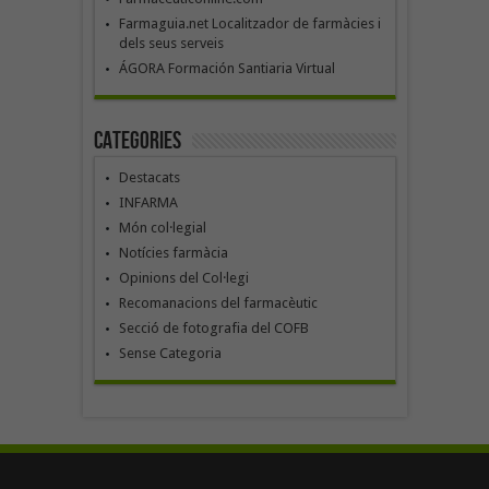
Farmaguia.net Localitzador de farmàcies i
dels seus serveis
ÁGORA Formación Santiaria Virtual
Categories
Destacats
INFARMA
Món col·legial
Notícies farmàcia
Opinions del Col·legi
Recomanacions del farmacèutic
Secció de fotografia del COFB
Sense Categoria