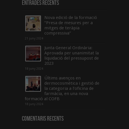
Entrades recents
Nova edició de la formació
“Presa de mesures per a
mitges de teràpia
compressiva”
21 juny 2024
Junta General Ordinària:
Aprovada per unanimitat la
liquidació del pressupost de
2023
18 juny 2024
Últims avenços en
dermocosmètica i gestió de
la categoria a l’oficina de
farmàcia, en una nova
formació al COFB
18 juny 2024
Comentaris Recents