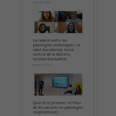
abril 29, 2024
La relació entre les
patologies sistèmiques i la
salut bucodental, tema
central de la darrera
tertúlia d’actualitat
febrer 2, 2024
Quin és el present i el futur
de les vacunes en patologies
respiratòries?