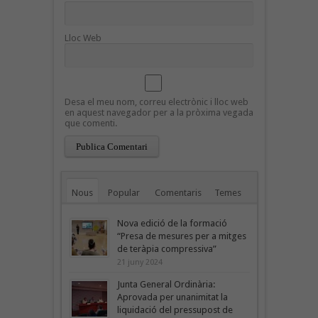
Lloc Web
Desa el meu nom, correu electrònic i lloc web
en aquest navegador per a la pròxima vegada
que comenti.
Nous
Popular
Comentaris
Temes
Nova edició de la formació
“Presa de mesures per a mitges
de teràpia compressiva”
21 juny 2024
Junta General Ordinària:
Aprovada per unanimitat la
liquidació del pressupost de