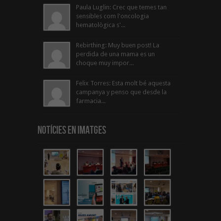
Paula Luglin: Crec que temes tan
sensibles com l'oncologia
hematològica s'...
Rebirthing: Muy buen post! La
perdida de una mama es un
choque muy impor...
Felix Torres: Esta molt bé aquesta
campanya y penso que desde la
farmacia...
Notícies en Imatges