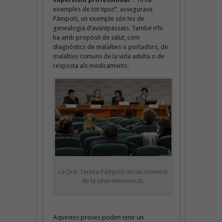
exemples de tot tipus”, assegurava
Pàmpols, un exemple són les de
genealogia d’avantpassats. També n’hi
ha amb propòsit de salut, com
diagnòstics de malalties o portadors, de
malalties comuns de la vida adulta o de
resposta als medicaments.
La Dra. Teresa Pàmpols en un moment
de la seva intervenció.
Aquestes proves poden tenir un