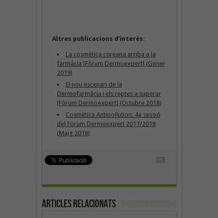
Altres publicacions d’interès:
La cosmètica coreana arriba a la
farmàcia [Fòrum Dermoexpert] (Gener
2019)
El nou escenari de la
Dermofarmàcia i els reptes a superar
[Fòrum Dermoexpert] (Octubre 2018)
Cosmètica Antipollution: 4a sessió
del Fòrum Dermoexpert 2017/2018
(Maig 2018)
Articles Relacionats