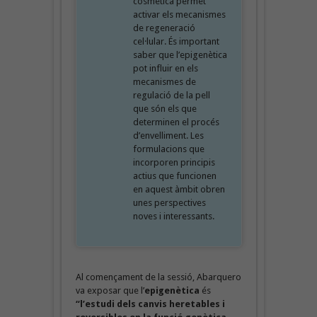
cosmètica permet
activar els mecanismes
de regeneració
cel·lular. És important
saber que l’epigenètica
pot influir en els
mecanismes de
regulació de la pell
que són els que
determinen el procés
d’envelliment. Les
formulacions que
incorporen principis
actius que funcionen
en aquest àmbit obren
unes perspectives
noves i interessants.
Al començament de la sessió, Abarquero
va exposar que l’
epigenètica
és
“l’estudi dels canvis heretables i