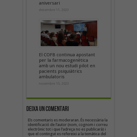
aniversari
desembre 11, 2023
El COFB continua apostant
per la farmacogenètica
amb un nou estudi pilot en
pacients psiquiàtrics
ambulatoris
novembre 15, 2023
Deixa un Comentari
Els comentaris es moderaran. És necessària la
identificació de l’autor (nom, cognom i correu
electrònic tot i que l’adreça no es publicarà) i
que el contingut es refereixi a la temàtica del