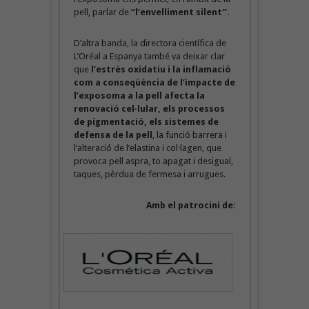
pell, parlar de
“l’envelliment silent”
.
D’altra banda, la directora científica de
L’Oréal a Espanya també va deixar clar
que
l’estrès oxidatiu i la inflamació
com a conseqüència de l’impacte de
l’exposoma a la pell afecta la
renovació cel·lular, els processos
de pigmentació, els sistemes de
defensa de la pell
, la funció barrera i
l’alteració de l’elastina i col·lagen, que
provoca pell aspra, to apagat i desigual,
taques, pèrdua de fermesa i arrugues.
Amb el patrocini de: