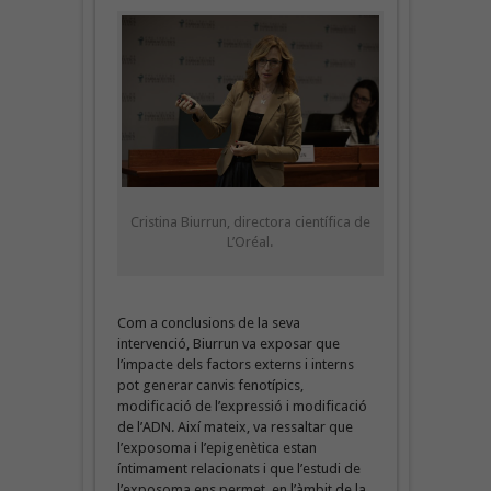
Cristina Biurrun, directora científica de
L’Oréal.
Com a conclusions de la seva
intervenció, Biurrun va exposar que
l’impacte dels factors externs i interns
pot generar canvis fenotípics,
modificació de l’expressió i modificació
de l’ADN. Així mateix, va ressaltar que
l’exposoma i l’epigenètica estan
íntimament relacionats i que l’estudi de
l’exposoma ens permet, en l’àmbit de la