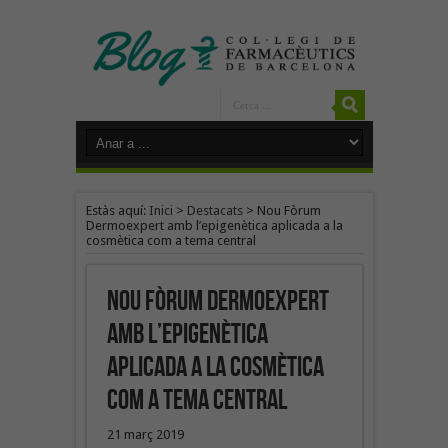
Estàs aquí:
Inici
>
Destacats
>
Nou Fòrum
Dermoexpert amb l’epigenètica aplicada a la
cosmètica com a tema central
Nou Fòrum Dermoexpert
amb l’epigenètica
aplicada a la cosmètica
com a tema central
21 març 2019