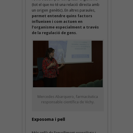
(tot el que no té una relació directa amb
un origen genètic). En altres paraules,
permet entendre quins factors
influeixen i com actuen en
l’organisme especialment a través
de la regulació de gens
.
Mercedes Abarquero, farmacèutica
responsable científica de Vichy.
Exposoma i pell
Més enllà de l’envelliment cronològic i