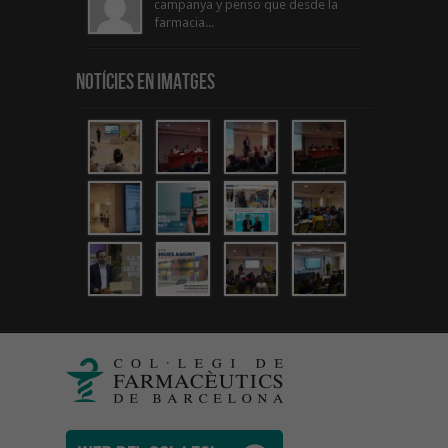
campanya y penso que desde la
farmacia...
Notícies en Imatges