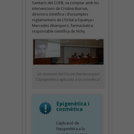
Sanitaris del COFB, va comptar amb les
intervencions de Cristina Biurrun,
directora científica i d’assumptes
reglamentaris de L’Oréal a Espanya i
Mercedes Abarquero, farmacèutica
responsable científica de Vichy.
Un moment del Fòrum Dermoexpert
“L’epigenètica aplicada a la cosmètica”.
Epigenètica i
cosmètica
L’aplicació de
l’epigenètica a la