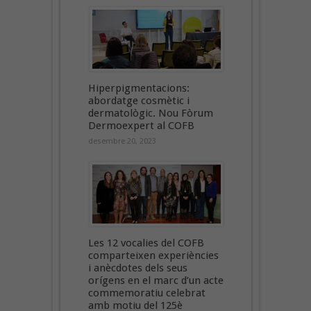
Hiperpigmentacions:
abordatge cosmètic i
dermatològic. Nou Fòrum
Dermoexpert al COFB
desembre 20, 2023
Les 12 vocalies del COFB
comparteixen experiències
i anècdotes dels seus
orígens en el marc d’un acte
commemoratiu celebrat
amb motiu del 125è