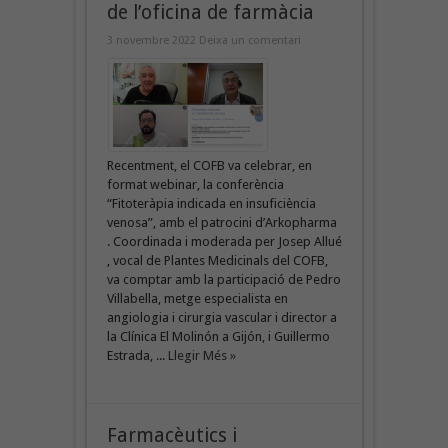
de l’oficina de farmàcia
3 novembre 2022
Deixa un comentari
Recentment, el COFB va celebrar, en
format webinar, la conferència
“Fitoteràpia indicada en insuficiència
venosa”, amb el patrocini d’Arkopharma
. Coordinada i moderada per Josep Allué
, vocal de Plantes Medicinals del COFB,
va comptar amb la participació de Pedro
Villabella, metge especialista en
angiologia i cirurgia vascular i director a
la Clínica El Molinón a Gijón, i Guillermo
Estrada, ...
Llegir Més »
Farmacèutics i