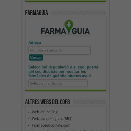
Farmaguia
Adreça
Seleccioni la població o el codi postal
del seu districte per mostrar les
farmàcies de guàrdia obertes avui:
Altres webs del COFB
Web del col·legi
Web de col·legiats (BBS)
Farmaceuticonline.com