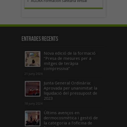
ÁGORA Formación Sanitaria Virtual
Entrades recents
Nova edició de la formació
“Presa de mesures per a
mitges de teràpia
compressiva”
21 juny 2024
Junta General Ordinària:
Aprovada per unanimitat la
liquidació del pressupost de
2023
18 juny 2024
Últims avenços en
dermocosmètica i gestió de
la categoria a l’oficina de