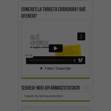
Coneixes la targeta cuidadora? Què
ofereix?
SEGUEIX-NOS! @farmaceuticsbcn
Tweets by farmaceuticsbcn