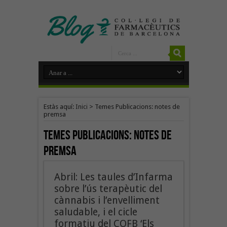
Estàs aquí:
Inici
>
Temes Publicacions: notes de
premsa
Temes Publicacions:
notes de
premsa
Abril: Les taules d’Infarma
sobre l’ús terapèutic del
cànnabis i l’envelliment
saludable, i el cicle
formatiu del COFB ‘Els