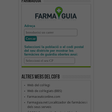
Farmaguia
Adreça
Seleccioni la població o el codi postal
del seu districte per mostrar les
farmàcies de guàrdia obertes avui:
Altres webs del COFB
Web del col·legi
Web de col·legiats (BBS)
Farmaceuticonline.com
Farmaguia.net Localitzador de farmàcies i
dels seus serveis