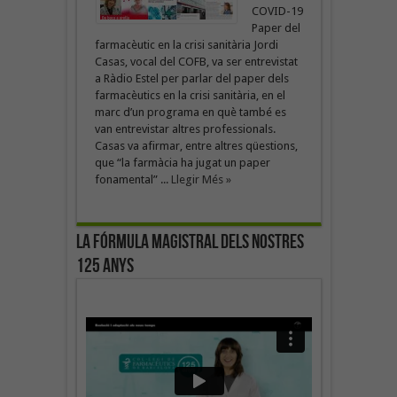
COVID-19
Paper del
farmacèutic en la crisi sanitària Jordi
Casas, vocal del COFB, va ser entrevistat
a Ràdio Estel per parlar del paper dels
farmacèutics en la crisi sanitària, en el
marc d’un programa en què també es
van entrevistar altres professionals.
Casas va afirmar, entre altres qüestions,
que “la farmàcia ha jugat un paper
fonamental” ...
Llegir Més »
La fórmula magistral dels nostres
125 anys