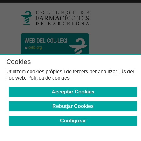
Cookies
Utilitzem cookies pròpies i de tercers per analitzar l'ús del
lloc web.
Política de cookies
Acceptar Cookies
Rebutjar Cookies
Col·legi de Farmacèutics de la Província de Barcelona | C.
Girona, n° 64-66 - 08009 Barcelona | Tel. (34) 932 44 07 10
Configurar
Avís Legal