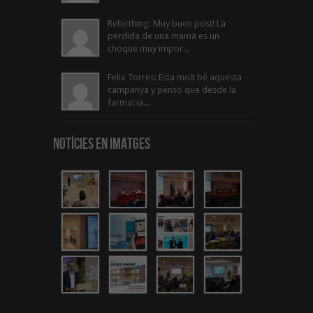
Rebirthing: Muy buen post! La
perdida de una mama es un
choque muy impor...
Felix Torres: Esta molt bé aquesta
campanya y penso que desde la
farmacia...
Notícies en Imatges