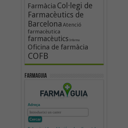
Col·legi de
Farmàcia
Farmacèutics de
Barcelona
Atenció
farmacèutica
farmacèutics
Infarma
Oficina de farmàcia
COFB
Farmaguia
Adreça