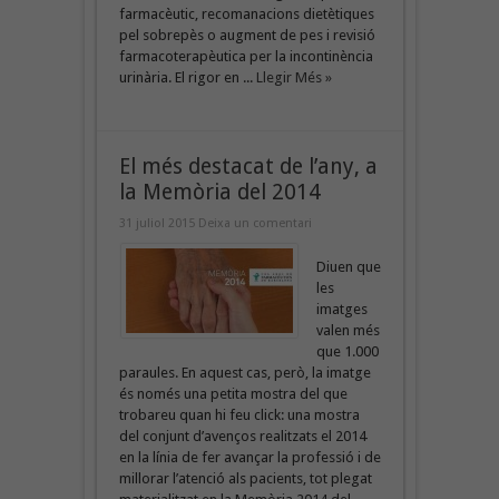
farmacèutic, recomanacions dietètiques
pel sobrepès o augment de pes i revisió
farmacoterapèutica per la incontinència
urinària. El rigor en ...
Llegir Més »
El més destacat de l’any, a
la Memòria del 2014
31 juliol 2015
Deixa un comentari
Diuen que
les
imatges
valen més
que 1.000
paraules. En aquest cas, però, la imatge
és només una petita mostra del que
trobareu quan hi feu click: una mostra
del conjunt d’avenços realitzats el 2014
en la línia de fer avançar la professió i de
millorar l’atenció als pacients, tot plegat