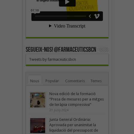
SEGUEIX-NOS! @farmaceuticsbcn
Tweets by farmaceuticsbcn
Nous
Popular
Comentaris
Temes
Nova edició de la formació
“Presa de mesures per a mitges
de teràpia compressiva”
21 juny 2024
Junta General Ordinària:
Aprovada per unanimitat la
liquidació del pressupost de