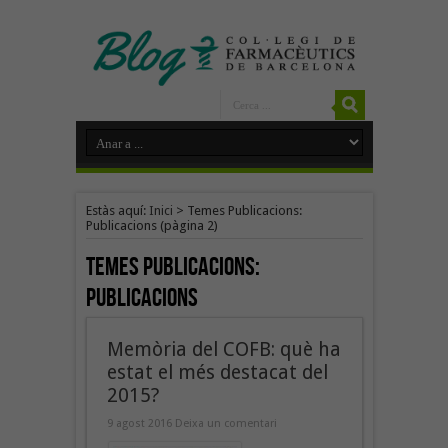
Estàs aquí:
Inici
>
Temes Publicacions:
Publicacions
(pàgina 2)
Temes Publicacions:
Publicacions
Memòria del COFB: què ha
estat el més destacat del
2015?
9 agost 2016
Deixa un comentari