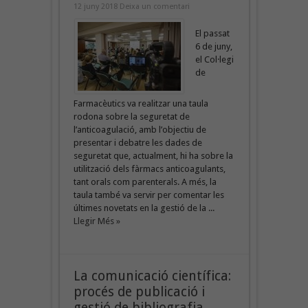
12 juny 2018
Deixa un comentari
El passat
6 de juny,
el Col·legi
de
Farmacèutics va realitzar una taula
rodona sobre la seguretat de
l’anticoagulació, amb l’objectiu de
presentar i debatre les dades de
seguretat que, actualment, hi ha sobre la
utilització dels fàrmacs anticoagulants,
tant orals com parenterals. A més, la
taula també va servir per comentar les
últimes novetats en la gestió de la ...
Llegir Més »
La comunicació científica:
procés de publicació i
gestió de bibliografia