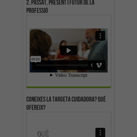
2. Passat, present i futur de la
professió
Coneixes la targeta cuidadora? Què
ofereix?