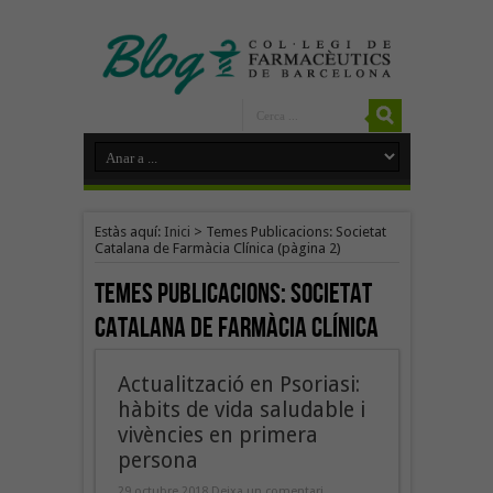
Estàs aquí:
Inici
>
Temes Publicacions: Societat
Catalana de Farmàcia Clínica
(pàgina 2)
Temes Publicacions:
Societat
Catalana de Farmàcia Clínica
Actualització en Psoriasi:
hàbits de vida saludable i
vivències en primera
persona
29 octubre 2018
Deixa un comentari