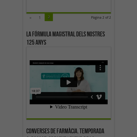
2
«
1
Pàgina 2 of 2
La fórmula magistral dels nostres
125 anys
Converses de farmàcia. Temporada