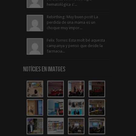
hematològica s'...
Rebirthing: Muy buen post! La
perdida de una mama es un
choque muy impor...
Felix Torres: Esta molt bé aquesta
campanya y penso que desde la
farmacia...
Notícies en Imatges