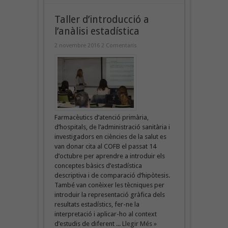
Taller d’introducció a
l’anàlisi estadística
2 novembre 2016
2 Comentaris
Farmacèutics d’atenció primària,
d’hospitals, de l’administració sanitària i
investigadors en ciències de la salut es
van donar cita al COFB el passat 14
d’octubre per aprendre a introduir els
conceptes bàsics d’estadística
descriptiva i de comparació d’hipòtesis.
També van conèixer les tècniques per
introduir la representació gràfica dels
resultats estadístics, fer-ne la
interpretació i aplicar-ho al context
d’estudis de diferent ...
Llegir Més »