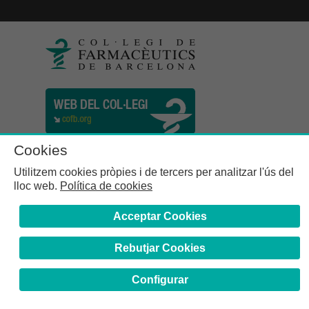
Cookies
Utilitzem cookies pròpies i de tercers per analitzar l'ús del
lloc web.
Política de cookies
Acceptar Cookies
Rebutjar Cookies
Col·legi de Farmacèutics de la Província de Barcelona | C.
Girona, n° 64-66 - 08009 Barcelona | Tel. (34) 932 44 07 10
Configurar