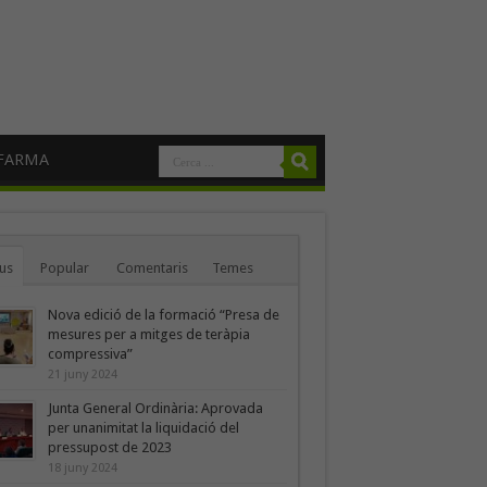
FARMA
us
Popular
Comentaris
Temes
Nova edició de la formació “Presa de
mesures per a mitges de teràpia
compressiva”
21 juny 2024
Junta General Ordinària: Aprovada
per unanimitat la liquidació del
pressupost de 2023
18 juny 2024