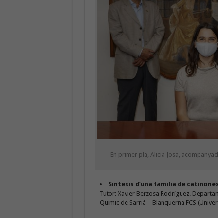
En primer pla, Alicia Josa, acompanya
Síntesis d’una família de catinon
Tutor: Xavier Berzosa Rodríguez. Departam
Químic de Sarrià – Blanquerna FCS (Univers