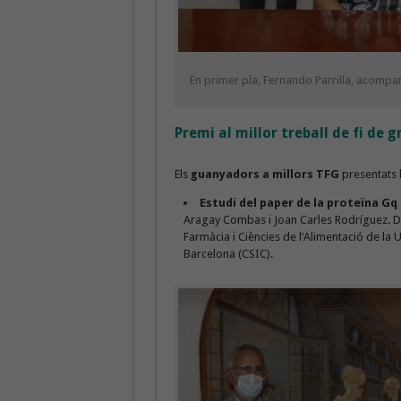
En primer pla, Fernando Parrilla, acomp
Premi al millor treball de fi de 
Els
guanyadors a millors TFG
presentats 
Estudi del paper de la proteïna Gq
Aragay Combas i Joan Carles Rodríguez. De
Farmàcia i Ciències de l’Alimentació de la U
Barcelona (CSIC).