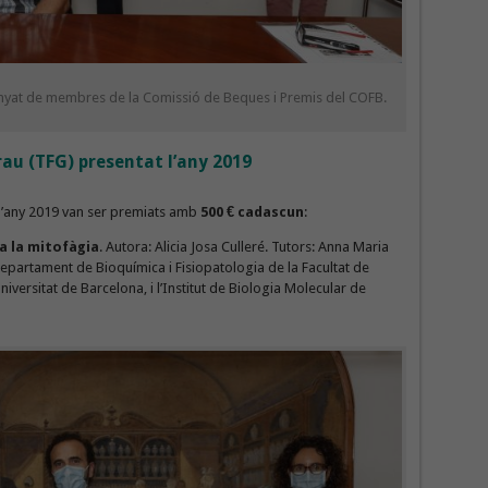
anyat de membres de la Comissió de Beques i Premis del COFB.
grau (TFG) presentat l’any 2019
l’any 2019 van ser premiats amb
500 € cadascun
:
 a la mitofàgia
. Autora: Alicia Josa Culleré. Tutors: Anna Maria
partament de Bioquímica i Fisiopatologia de la Facultat de
niversitat de Barcelona, i l’Institut de Biologia Molecular de