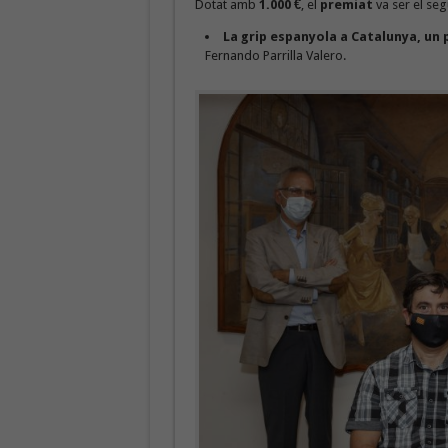
Dotat amb
1.000 €
, el
premiat
va ser el se
La grip espanyola a Catalunya, un 
Fernando Parrilla Valero.