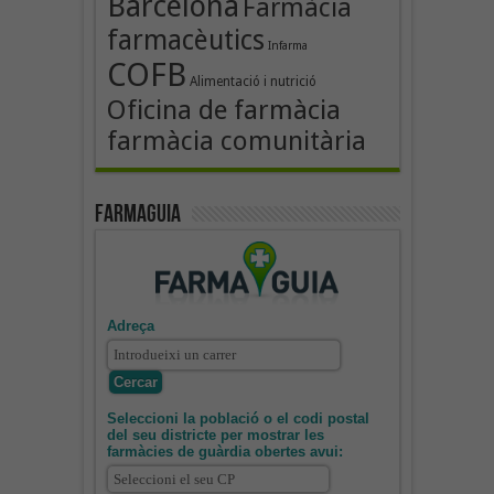
Barcelona
Farmàcia
farmacèutics
Infarma
COFB
Alimentació i nutrició
Oficina de farmàcia
farmàcia comunitària
Farmaguia
Adreça
Seleccioni la població o el codi postal
del seu districte per mostrar les
farmàcies de guàrdia obertes avui: