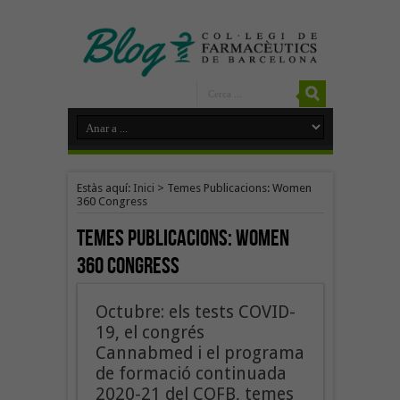
Estàs aquí:
Inici
>
Temes Publicacions: Women
360 Congress
Temes Publicacions:
Women
360 Congress
Octubre: els tests COVID-
19, el congrés
Cannabmed i el programa
de formació continuada
2020-21 del COFB, temes