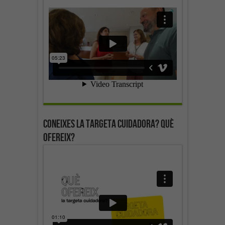
Coneixes la targeta cuidadora? Què
ofereix?