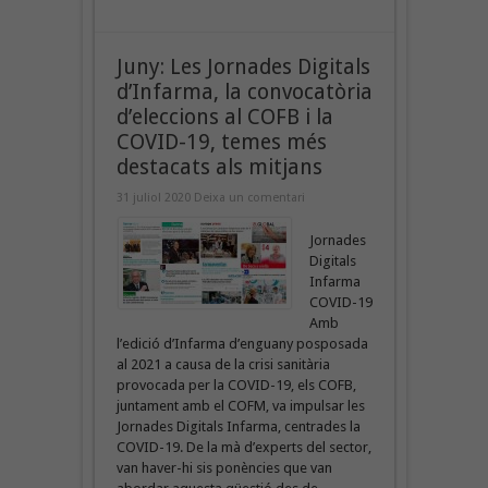
Juny: Les Jornades Digitals
d’Infarma, la convocatòria
d’eleccions al COFB i la
COVID-19, temes més
destacats als mitjans
31 juliol 2020
Deixa un comentari
Jornades
Digitals
Infarma
COVID-19
Amb
l’edició d’Infarma d’enguany posposada
al 2021 a causa de la crisi sanitària
provocada per la COVID-19, els COFB,
juntament amb el COFM, va impulsar les
Jornades Digitals Infarma, centrades la
COVID-19. De la mà d’experts del sector,
van haver-hi sis ponències que van