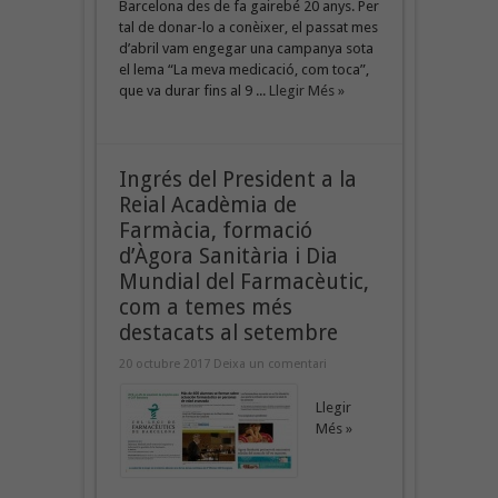
Barcelona des de fa gairebé 20 anys. Per
tal de donar-lo a conèixer, el passat mes
d’abril vam engegar una campanya sota
el lema “La meva medicació, com toca”,
que va durar fins al 9 ...
Llegir Més »
Ingrés del President a la
Reial Acadèmia de
Farmàcia, formació
d’Àgora Sanitària i Dia
Mundial del Farmacèutic,
com a temes més
destacats al setembre
20 octubre 2017
Deixa un comentari
Llegir
Més »