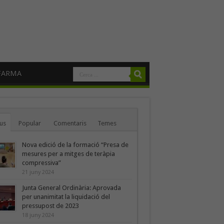
FARMA
us
Popular
Comentaris
Temes
Nova edició de la formació “Presa de
mesures per a mitges de teràpia
compressiva”
21 juny 2024
Junta General Ordinària: Aprovada
per unanimitat la liquidació del
pressupost de 2023
18 juny 2024