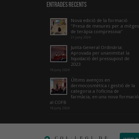
Entrades recents
Nova edició de la formació
“Presa de mesures per a mitges
de teràpia compressiva”
21 juny 2024
Junta General Ordinària:
Aprovada per unanimitat la
liquidació del pressupost de
2023
18 juny 2024
Últims avenços en
dermocosmètica i gestió de la
categoria a l’oficina de
farmàcia, en una nova formació
al COFB
18 juny 2024