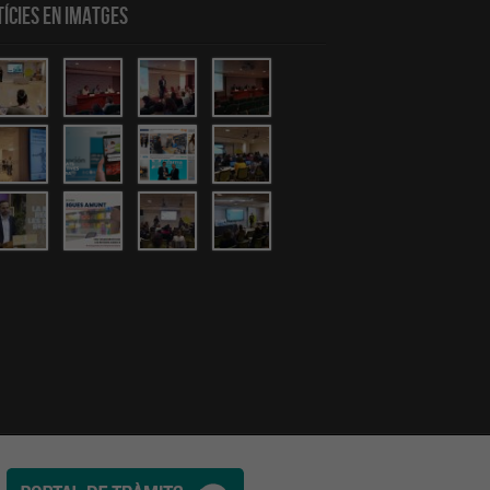
ícies en Imatges