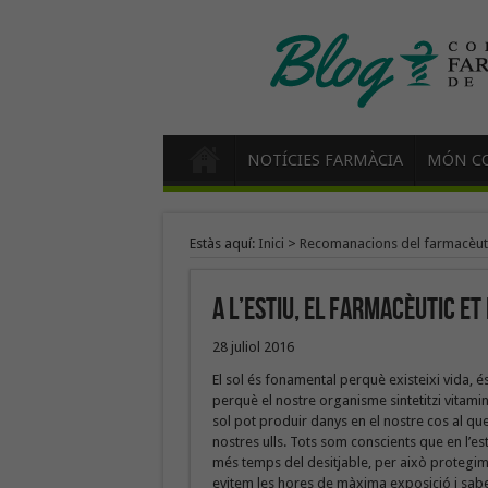
NOTÍCIES FARMÀCIA
MÓN CO
Estàs aquí:
Inici
>
Recomanacions del farmacèut
A l’estiu, el farmacèutic et
28 juliol 2016
El sol és fonamental perquè existeixi vida, é
perquè el nostre organisme sintetitzi vitamin
sol pot produir danys en el nostre cos al que
nostres ulls. Tots som conscients que en l’est
més temps del desitjable, per això protegim 
evitem les hores de màxima exposició i sab