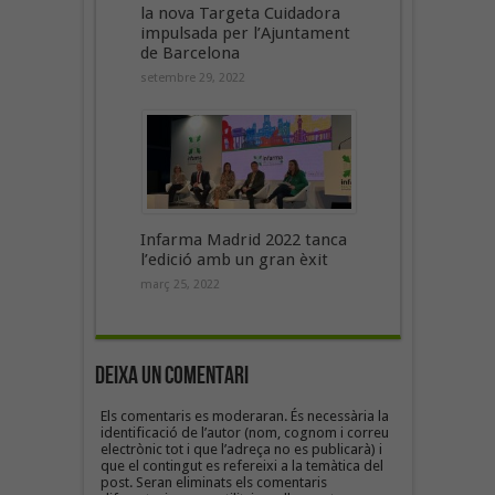
la nova Targeta Cuidadora
impulsada per l’Ajuntament
de Barcelona
setembre 29, 2022
Infarma Madrid 2022 tanca
l’edició amb un gran èxit
març 25, 2022
Deixa un Comentari
Els comentaris es moderaran. És necessària la
identificació de l’autor (nom, cognom i correu
electrònic tot i que l’adreça no es publicarà) i
que el contingut es refereixi a la temàtica del
post. Seran eliminats els comentaris