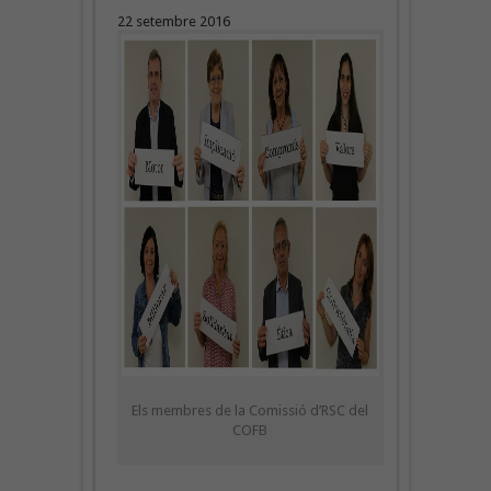
22 setembre 2016
Els membres de la Comissió d’RSC del
COFB