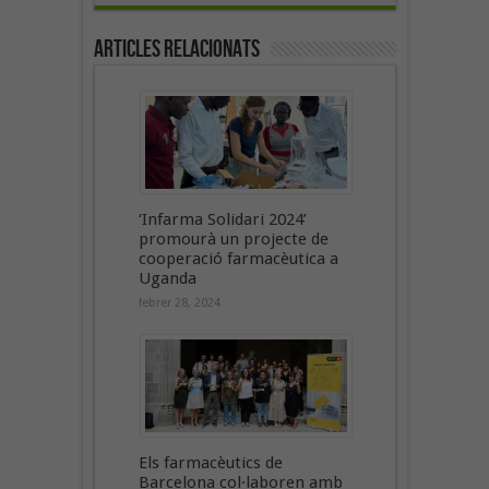
Articles Relacionats
‘Infarma Solidari 2024’
promourà un projecte de
cooperació farmacèutica a
Uganda
febrer 28, 2024
Els farmacèutics de
Barcelona col·laboren amb