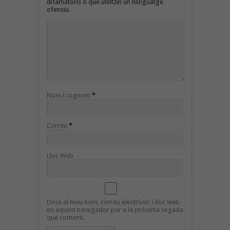
difamatoris o que utilitzin un llenguatge
ofensiu.
Nom i cognom
*
Correu
*
Lloc Web
Desa el meu nom, correu electrònic i lloc web
en aquest navegador per a la pròxima vegada
que comenti.