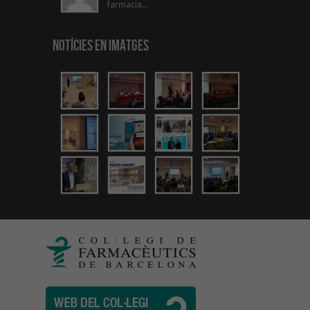
farmacia...
Notícies en Imatges