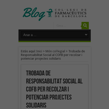
Estàs aquí:
Inici
>
Món col·legial
>
Trobada de
Responsabilitat Social al COFB per recolzar i
potenciar projectes solidaris
Trobada de
Responsabilitat Social al
COFB per recolzar i
potenciar projectes
solidaris