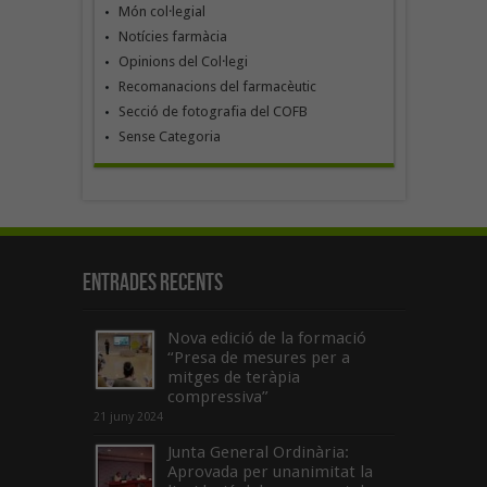
Món col·legial
Notícies farmàcia
Opinions del Col·legi
Recomanacions del farmacèutic
Secció de fotografia del COFB
Sense Categoria
Entrades recents
Nova edició de la formació
“Presa de mesures per a
mitges de teràpia
compressiva”
21 juny 2024
Junta General Ordinària:
Aprovada per unanimitat la