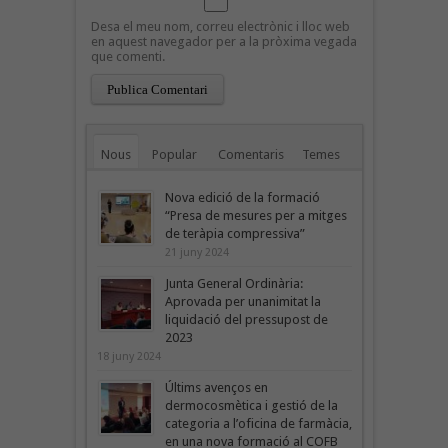
Desa el meu nom, correu electrònic i lloc web
en aquest navegador per a la pròxima vegada
que comenti.
Nous
Popular
Comentaris
Temes
Nova edició de la formació
“Presa de mesures per a mitges
de teràpia compressiva”
21 juny 2024
Junta General Ordinària:
Aprovada per unanimitat la
liquidació del pressupost de
2023
18 juny 2024
Últims avenços en
dermocosmètica i gestió de la
categoria a l’oficina de farmàcia,
en una nova formació al COFB