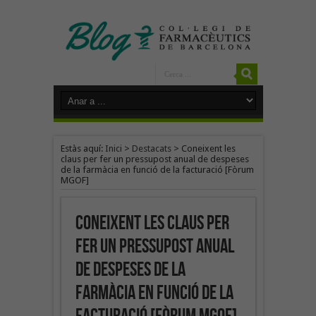
Estàs aquí:
Inici
>
Destacats
>
Coneixent les
claus per fer un pressupost anual de despeses
de la farmàcia en funció de la facturació [Fòrum
MGOF]
Coneixent les claus per
fer un pressupost anual
de despeses de la
farmàcia en funció de la