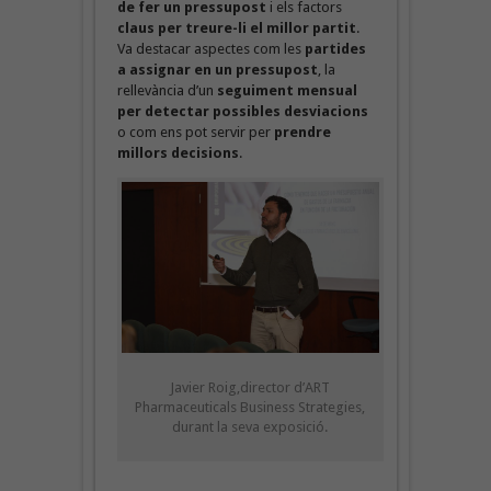
de fer un pressupost
i els factors
claus per treure-li el millor partit
.
Va destacar aspectes com les
partides
a assignar en un pressupost
, la
rellevància d’un
seguiment mensual
per detectar possibles desviacions
o com ens pot servir per
prendre
millors decisions
.
Javier Roig,director d’ART
Pharmaceuticals Business Strategies,
durant la seva exposició.