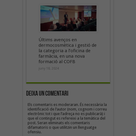
Últims avenços en
dermocosmètica i gestió de
la categoria a l’oficina de
farmàcia, en una nova
formació al COFB
juny 18, 2024
Deixa un Comentari
Els comentaris es moderaran. És necessària la
identificació de l’autor (nom, cognom i correu
electrònic tot i que l’adreça no es publicarà) i
que el contingut es refereixi a la temàtica del
post. Seran eliminats els comentaris
difamatoris o que utilitzin un llenguatge
ofensiu.