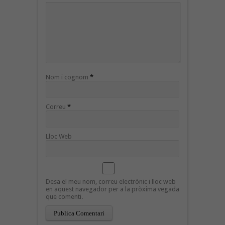
Nom i cognom
*
Correu
*
Lloc Web
Desa el meu nom, correu electrònic i lloc web
en aquest navegador per a la pròxima vegada
que comenti.