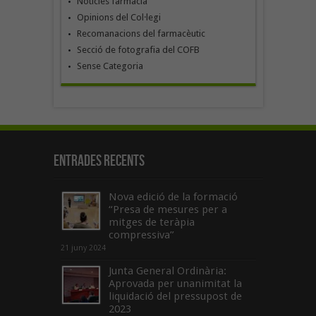
Notícies farmàcia
Opinions del Col·legi
Recomanacions del farmacèutic
Secció de fotografia del COFB
Sense Categoria
Entrades recents
Nova edició de la formació
“Presa de mesures per a
mitges de teràpia
compressiva”
21 juny 2024
Junta General Ordinària:
Aprovada per unanimitat la
liquidació del pressupost de
2023