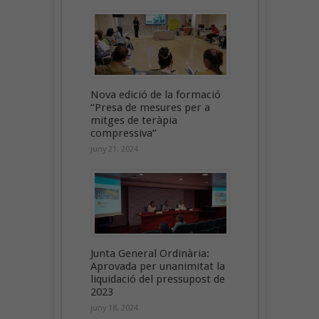
Nova edició de la formació
“Presa de mesures per a
mitges de teràpia
compressiva”
juny 21, 2024
Junta General Ordinària:
Aprovada per unanimitat la
liquidació del pressupost de
2023
juny 18, 2024