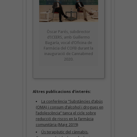
Òscar Parés, subdirector
d’ICEERS, amb Guillermo
Bagaría, vocal d’Oficina de
Farmàcia del COFB durant la
inauguració de Cannabmed
2020.
Altres publicacions d’interés:
La conferència “Substàncies d’abús
(OMA) i consum d’alcohol i drogues en
l’adolescència” tanca el cicle sobre
reducció de riscos en la farmàcia
comunitària (Maig 2019)
Ús terapèutic del cànnabis.