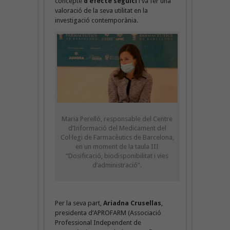
concepte
d’efecte seguici
i va fer una
valoració de la seva utilitat en la
investigació contemporània.
Maria Perelló, responsable del Centre
d’Informació del Medicament del
Col·legi de Farmacèutics de Barcelona,
en un moment de la taula III
“Dosificació, biodisponibilitat i vies
d’administració”.
Per la seva part,
Ariadna Crusellas
,
presidenta d’APROFARM (Associació
Professional Independent de