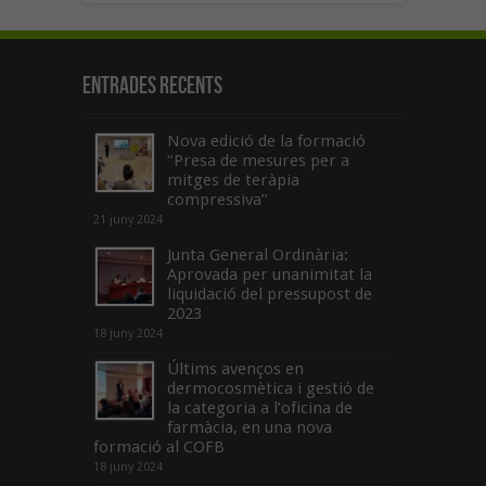
Entrades recents
Nova edició de la formació
“Presa de mesures per a
mitges de teràpia
compressiva”
21 juny 2024
Junta General Ordinària:
Aprovada per unanimitat la
liquidació del pressupost de
2023
18 juny 2024
Últims avenços en
dermocosmètica i gestió de
la categoria a l’oficina de
farmàcia, en una nova
formació al COFB
18 juny 2024