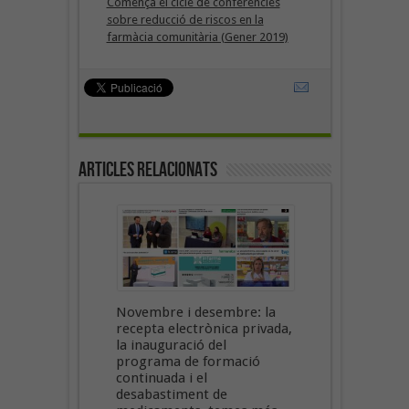
Comença el cicle de conferències
sobre reducció de riscos en la
farmàcia comunitària (Gener 2019)
Articles Relacionats
Novembre i desembre: la
recepta electrònica privada,
la inauguració del
programa de formació
continuada i el
desabastiment de