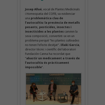
Josep Allué
, vocal de Plantes Medicinals
i Homeopatia del COFB, va evidenciar
una
problemàtica clau de
l’autocultiu
:
la presència de metalls
pesants, pesticides, insectes i
insecticides a les plantes
canvien la
seva composició, convertint-se en un
problema perquè “les plantes cultivades
no tenen l’efecte desitjat”.
Iñaki García
,
director tècnic i científic del laboratori
Fundación Canna ha recordat que
“
abastir un medicament a través de
l’autocultiu és pràcticament
impossible
”.