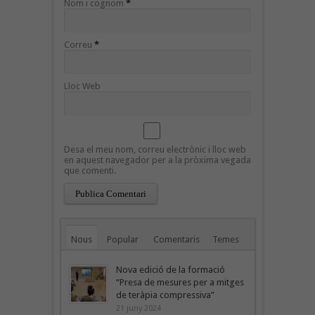
Nom i cognom
*
Correu
*
Lloc Web
Desa el meu nom, correu electrònic i lloc web
en aquest navegador per a la pròxima vegada
que comenti.
Nous
Popular
Comentaris
Temes
Nova edició de la formació
“Presa de mesures per a mitges
de teràpia compressiva”
21 juny 2024