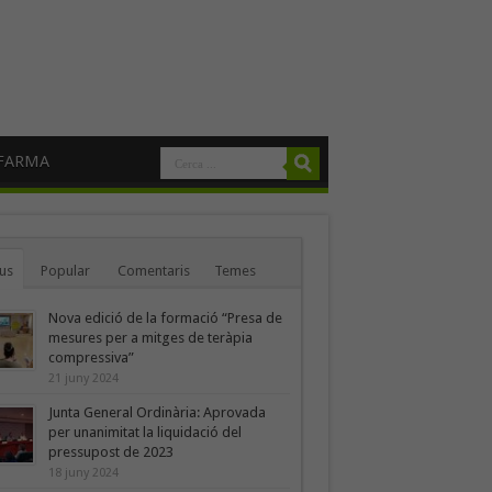
FARMA
us
Popular
Comentaris
Temes
Nova edició de la formació “Presa de
mesures per a mitges de teràpia
compressiva”
21 juny 2024
Junta General Ordinària: Aprovada
per unanimitat la liquidació del
pressupost de 2023
18 juny 2024