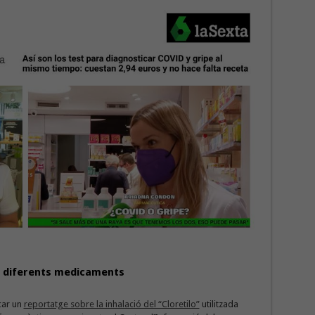
e diferents medicaments
car un
reportatge sobre la inhalació del “Cloretilo”
utilitzada