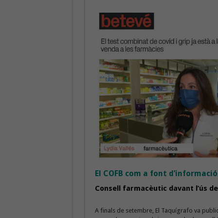
El COFB com a
font d’informació
Consell farmacèutic davant l’ús d
A finals de setembre, El Taquígrafo va publi