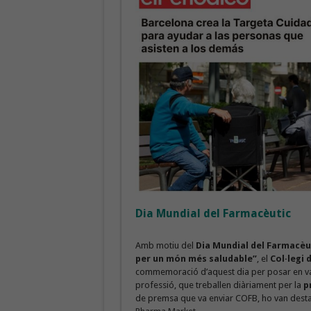
Dia Mundial del Farmacèutic
Amb motiu del
Dia Mundial del Farmacèu
per un món més saludable”
, el
Col·legi
commemoració d’aquest dia per posar en valo
professió, que treballen diàriament per la
p
de premsa que va enviar COFB, ho van destac