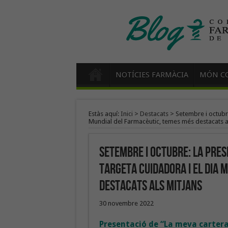
NOTÍCIES FARMÀCIA
MÓN CO
Estàs aquí:
Inici
>
Destacats
>
Setembre i octubre
Mundial del Farmacèutic, temes més destacats a
Setembre i octubre: La pres
targeta cuidadora i el Dia 
destacats als mitjans
30 novembre 2022
Presentació de “La meva cartera