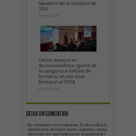
liquidació del pressupost de
2023
juny 18, 2024
Últims avenços en
dermocosmètica i gestió de
la categoria a l’oficina de
farmàcia, en una nova
formació al COFB
juny 18, 2024
Deixa un Comentari
Els comentaris es moderaran. És necessària la
identificació de l’autor (nom, cognom i correu
electrònic tot i que l’adreça no es publicarà) i