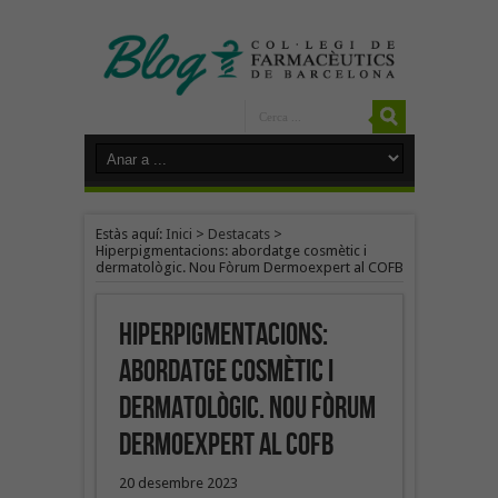
Estàs aquí:
Inici
>
Destacats
>
Hiperpigmentacions: abordatge cosmètic i
dermatològic. Nou Fòrum Dermoexpert al COFB
Hiperpigmentacions:
abordatge cosmètic i
dermatològic. Nou Fòrum
Dermoexpert al COFB
20 desembre 2023