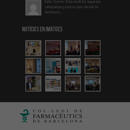
Felix Torres: Esta molt bé aquesta
campanya y penso que desde la
farmacia...
Notícies en Imatges