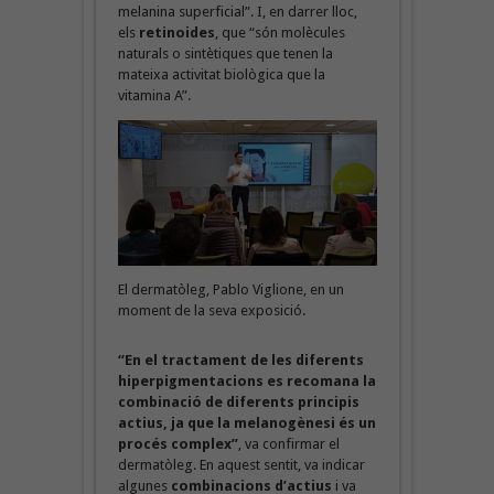
melanina superficial”. I, en darrer lloc,
els
retinoides
, que “són molècules
naturals o sintètiques que tenen la
mateixa activitat biològica que la
vitamina A”.
El dermatòleg, Pablo Viglione, en un
moment de la seva exposició.
“En el tractament de les diferents
hiperpigmentacions es recomana la
combinació de diferents principis
actius, ja que la melanogènesi és un
procés complex”
, va confirmar el
dermatòleg. En aquest sentit, va indicar
algunes
combinacions d’actius
i va