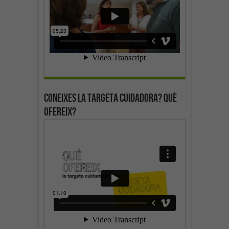
Coneixes la targeta cuidadora? Què
ofereix?