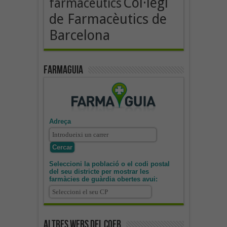
Col·legi
farmacèutics
de Farmacèutics de
Barcelona
Farmaguia
Adreça
Seleccioni la població o el codi postal
del seu districte per mostrar les
farmàcies de guàrdia obertes avui:
Altres webs del COFB