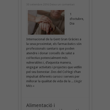
30 setembre 2016
Deixa un comentari
1
d’octubre,
Dia
Internacional de la Gent Gran Gràcies a
la seva proximitat, els farmacèutics són
professionals sanitaris que poden
atendre i donar consells de salut a
col·lectius potencialment més
vulnerables i, d’aquesta manera,
engegar activitats i projectes que vetllin
pel seu benestar. Des del Col·legi s’han
impulsat diferents cursos i serveis per
millorar la qualitat de vida de la ...
Llegir
Més »
Alimentació i