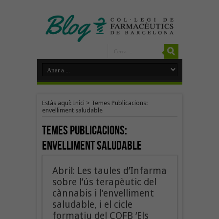
Estàs aquí:
Inici
>
Temes Publicacions:
envelliment saludable
Temes Publicacions:
envelliment saludable
Abril: Les taules d’Infarma
sobre l’ús terapèutic del
cànnabis i l’envelliment
saludable, i el cicle
formatiu del COFB ‘Els