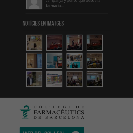
campanya y penso que desde la
farmacia...
Notícies en Imatges