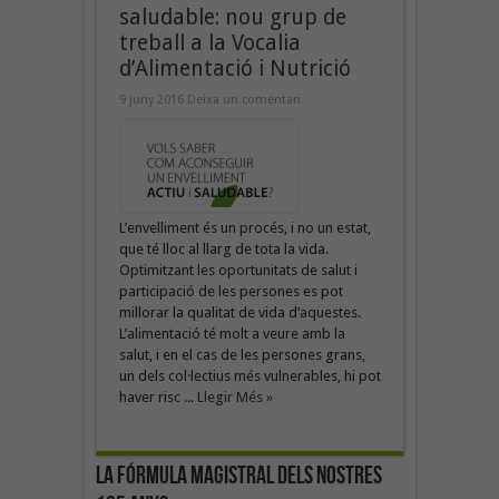
saludable: nou grup de
treball a la Vocalia
d’Alimentació i Nutrició
9 juny 2016
Deixa un comentari
L’envelliment és un procés, i no un estat,
que té lloc al llarg de tota la vida.
Optimitzant les oportunitats de salut i
participació de les persones es pot
millorar la qualitat de vida d’aquestes.
L’alimentació té molt a veure amb la
salut, i en el cas de les persones grans,
un dels col·lectius més vulnerables, hi pot
haver risc ...
Llegir Més »
La fórmula magistral dels nostres