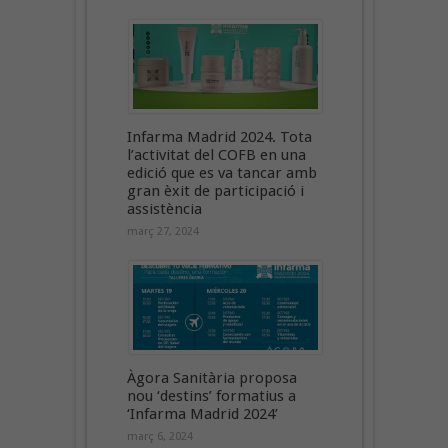
Infarma Madrid 2024. Tota
l’activitat del COFB en una
edició que es va tancar amb
gran èxit de participació i
assistència
març 27, 2024
Àgora Sanitària proposa
nou ‘destins’ formatius a
‘Infarma Madrid 2024’
març 6, 2024