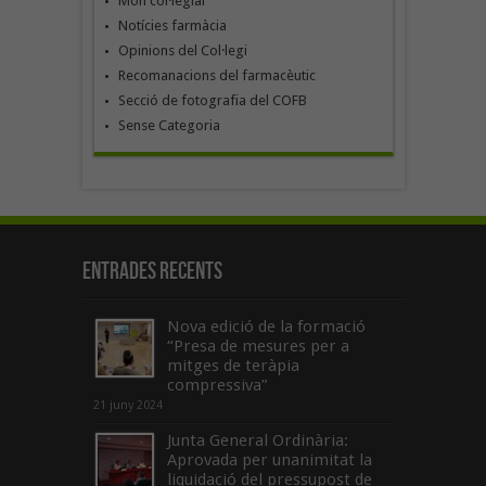
Món col·legial
Notícies farmàcia
Opinions del Col·legi
Recomanacions del farmacèutic
Secció de fotografia del COFB
Sense Categoria
Entrades recents
Nova edició de la formació
“Presa de mesures per a
mitges de teràpia
compressiva”
21 juny 2024
Junta General Ordinària:
Aprovada per unanimitat la
liquidació del pressupost de