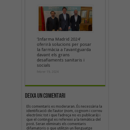
‘Infarma Madrid 2024’
oferirà solucions per posar
la farmàcia a l’avantguarda
davant els grans
desafiaments sanitaris i
socials
febrer 19, 2024
Deixa un Comentari
Els comentaris es moderaran. És necessària la
identificació de l’autor (nom, cognom i correu
electrònic tot i que l’adreça no es publicarà) i
que el contingut es refereixi a la temàtica del
post. Seran eliminats els comentaris
difamatoris o que utilitzin un llenguatge