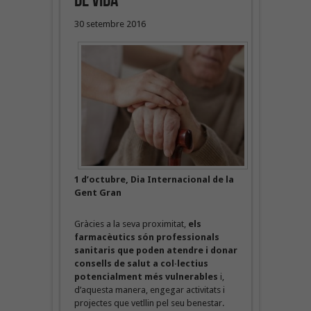
de vida
30 setembre 2016
1 d’octubre, Dia Internacional de la
Gent Gran
Gràcies a la seva proximitat,
els
farmacèutics són professionals
sanitaris que
poden atendre i donar
consells de salut a col·lectius
potencialment més vulnerables
i,
d’aquesta manera, engegar activitats i
projectes que vetllin pel seu benestar.