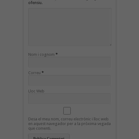
ofensiu.
Nom i cognom
*
Correu
*
Lloc Web
Desa el meu nom, correu electrònic i lloc web
en aquest navegador per a la pròxima vegada
que comenti.