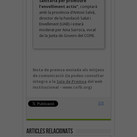
Sanitària per promoure
l’envelliment actiu”
, comptarà
amb la presència d’Antoni Salvà,
director de la Fundació Salut i
Envelliment (UAB) i estarà
moderat per Aina Surroca, vocal
de la Junta de Govern del COFB.
Nota de premsa enviada als mitjans
de comunicació (la podeu consultar
íntegra a la
Sala de Premsa
del web
institucional – www.cofb.org)
Articles Relacionats