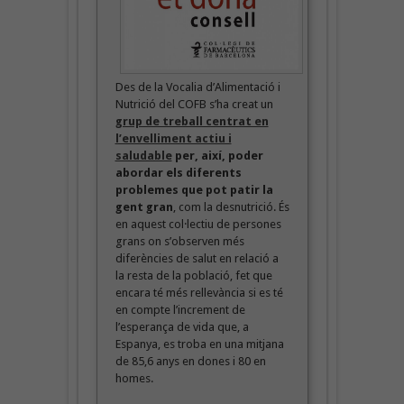
Des de la Vocalia d’Alimentació i
Nutrició del COFB s’ha creat un
grup de treball centrat en
l’envelliment actiu i
saludable
per, així, poder
abordar els diferents
problemes que pot patir la
gent gran
, com la desnutrició. És
en aquest col·lectiu de persones
grans on s’observen més
diferències de salut en relació a
la resta de la població, fet que
encara té més rellevància si es té
en compte l’increment de
l’esperança de vida que, a
Espanya, es troba en una mitjana
de 85,6 anys en dones i 80 en
homes.