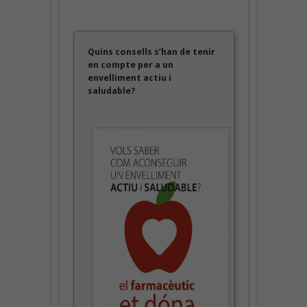
Quins consells s’han de tenir
en compte per a un
envelliment actiu i
saludable?