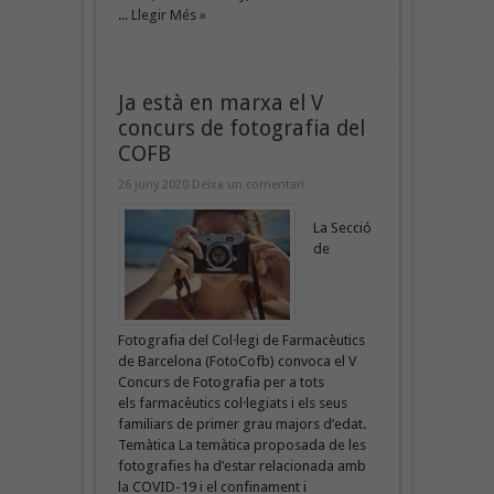
...
Llegir Més »
Ja està en marxa el V
concurs de fotografia del
COFB
26 juny 2020
Deixa un comentari
La Secció
de
Fotografia del Col·legi de Farmacèutics
de Barcelona (FotoCofb) convoca el V
Concurs de Fotografia per a tots
els farmacèutics col·legiats i els seus
familiars de primer grau majors d’edat.
Temàtica La temàtica proposada de les
fotografies ha d’estar relacionada amb
la COVID-19 i el confinament i