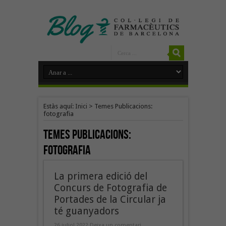
Estàs aquí:
Inici
>
Temes Publicacions:
fotografia
Temes Publicacions:
fotografia
La primera edició del
Concurs de Fotografia de
Portades de la Circular ja
té guanyadors
26 juliol 2022
Deixa un comentari