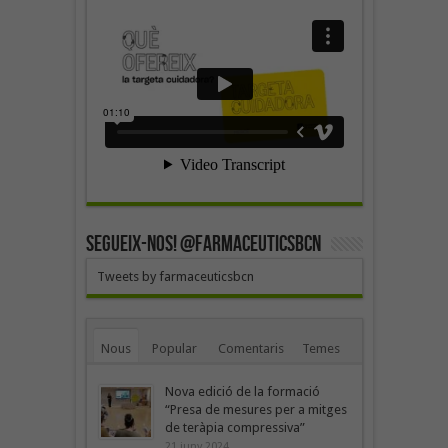
SEGUEIX-NOS! @farmaceuticsbcn
Tweets by farmaceuticsbcn
Nous
Popular
Comentaris
Temes
Nova edició de la formació
“Presa de mesures per a mitges
de teràpia compressiva”
21 juny 2024