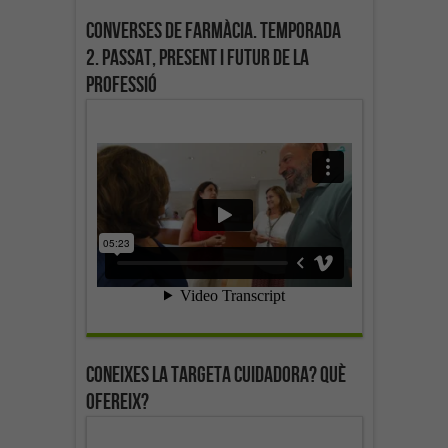
Converses de farmàcia. Temporada
2. Passat, present i futur de la
professió
Coneixes la targeta cuidadora? Què
ofereix?