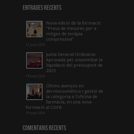
Entrades recents
Nova edició de la formació
“Presa de mesures per a
mitges de teràpia
compressiva”
21 juny 2024
Junta General Ordinària:
Aprovada per unanimitat la
liquidació del pressupost de
2023
18 juny 2024
Últims avenços en
dermocosmètica i gestió de
la categoria a l’oficina de
farmàcia, en una nova
formació al COFB
18 juny 2024
Comentaris Recents