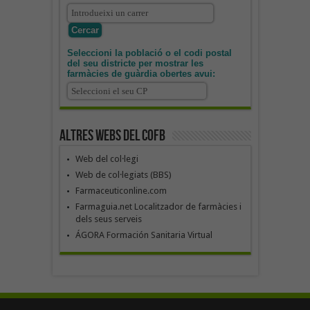
Seleccioni la població o el codi postal
del seu districte per mostrar les
farmàcies de guàrdia obertes avui:
Altres webs del COFB
Web del col·legi
Web de col·legiats (BBS)
Farmaceuticonline.com
Farmaguia.net Localitzador de farmàcies i
dels seus serveis
ÁGORA Formación Sanitaria Virtual