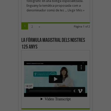
fotogràfic en una botiga especialitzada.
Enguany la temàtica proposada com a
denominador comú de les ...
Llegir Més »
1
2
»
Pàgina 1 of 2
La fórmula magistral dels nostres
125 anys