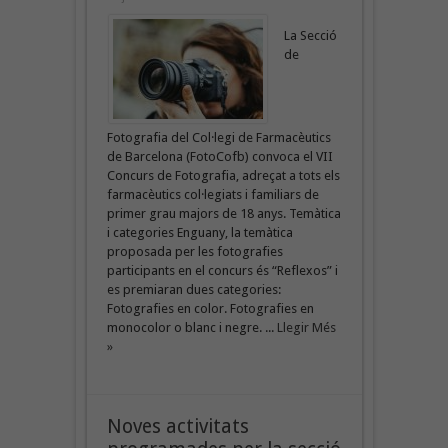
La Secció
de
Fotografia del Col·legi de Farmacèutics
de Barcelona (FotoCofb) convoca el VII
Concurs de Fotografia, adreçat a tots els
farmacèutics col·legiats i familiars de
primer grau majors de 18 anys. Temàtica
i categories Enguany, la temàtica
proposada per les fotografies
participants en el concurs és “Reflexos” i
es premiaran dues categories:
Fotografies en color. Fotografies en
monocolor o blanc i negre. ...
Llegir Més
»
Noves activitats