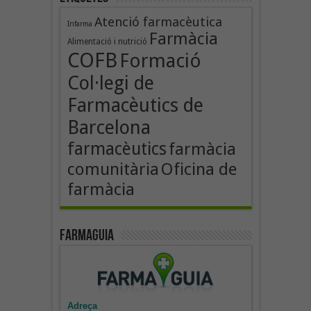
Atenció farmacèutica
Infarma
Farmàcia
Alimentació i nutrició
COFB
Formació
Col·legi de
Farmacèutics de
Barcelona
farmacèutics
farmàcia
Oficina de
comunitària
farmàcia
Farmaguia
Adreça