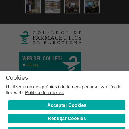
Cookies
Utilitzem cookies pròpies i de tercers per analitzar l'ús del
lloc web.
Política de cookies
Acceptar Cookies
Rebutjar Cookies
Col·legi de Farmacèutics de la Província de Barcelona | C.
Girona, n° 64-66 - 08009 Barcelona | Tel. (34) 932 44 07 10