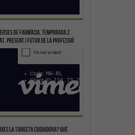
erses de farmàcia. Temporada 2.
at, present i futur de la professió
ixes la targeta cuidadora? Què