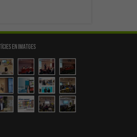
ícies en Imatges