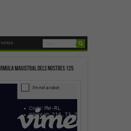
FARMA
órmula magistral dels nostres 125