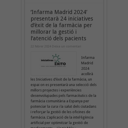
‘Infarma Madrid 2024’
presentarà 24 iniciatives
d’èxit de la farmàcia per
millorar la gestió i
l’atenció dels pacients
22 febrer 2024
Deixa un comentari
Infarma
Madrid
2024
acollirà
les Iniciatives d’èxit de la farmàcia, un
espai on es presentarà una selecció dels
millors projectes i experiències
desenvolupades pels farmacèutics de la
farmàcia comunitària a Espanya per
potenciar la cura i la salut dels ciutadans
i reforçar la gestió de les oficines de
farmàcia. L’aplicació de la intel·ligència
artificial per optimitzar la gestió de