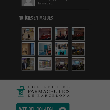
farmacia...
Notícies en Imatges