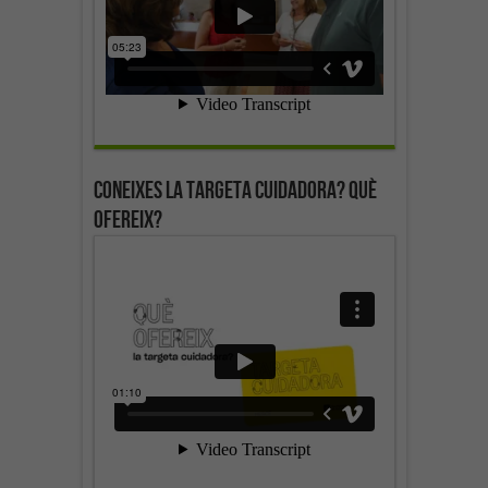
Coneixes la targeta cuidadora? Què
ofereix?