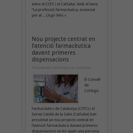
entre el CCFC i el CatSalut. Amb el lema
“La professió farmacèutica, essencial
per al ...
Llegir Més »
Nou projecte centrat en
l’atenció farmacèutica
davant primeres
dispensacions
14 novembre 2019
Deixa un comentari
El Consell
de
Col·legis
Farmacèutics de Catalunya (CCFC) i el
Servei Català de la Salut (CatSalut) han
presentat un nou projecte centrat en
l’atenció farmacèutica davant primeres
dispensacions en les quals una persona