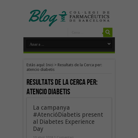
Estàs aquí:
Inici
>
Resultats de la Cerca per:
atencio diabetis
Resultats de la Cerca per:
atencio diabetis
La campanya
#AtencióDiabetis present
al Diabetes Experience
Day
10 abril 2018
1 Comentari