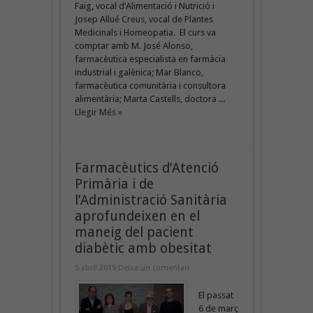
Faig, vocal d’Alimentació i Nutrició i
Josep Allué Creus, vocal de Plantes
Medicinals i Homeopatia. El curs va
comptar amb M. José Alonso,
farmacèutica especialista en farmàcia
industrial i galènica; Mar Blanco,
farmacèutica comunitària i consultora
alimentària; Marta Castells, doctora ...
Llegir Més »
Farmacèutics d’Atenció
Primària i de
l’Administració Sanitària
aprofundeixen en el
maneig del pacient
diabètic amb obesitat
5 abril 2019
Deixa un comentari
El passat
6 de març