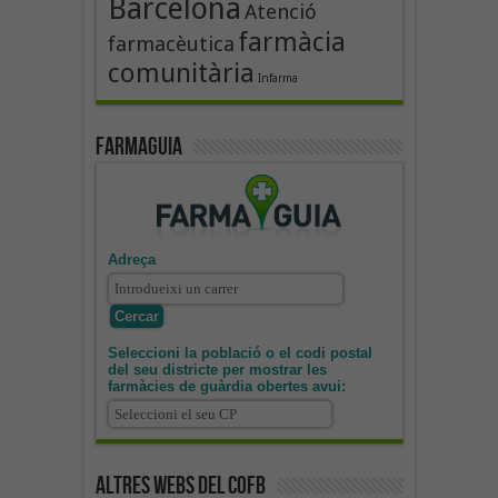
Barcelona
Atenció
farmàcia
farmacèutica
comunitària
Infarma
Farmaguia
Adreça
Seleccioni la població o el codi postal
del seu districte per mostrar les
farmàcies de guàrdia obertes avui:
Altres webs del COFB