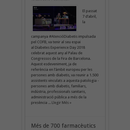
El passat
7 d’abril,
la
campanya #AtencióDiabetis impulsada
pel COFB, va tenir al seu espai
al Diabetes Experience Day 2018
celebrat aquest any al Palau de
Congressos de la Fira de Barcelona.
Aquest esdeveniment, ja de
referència en l’àmbit europeu per les
persones amb diabetis, va reunir a 1.500
assistents vinculats a aquesta patologia -
persones amb diabetis, familiars,
indústria, professionals sanitaris,
administració pública a més de la
presència ...
Llegir Més »
Més de 700 farmacèutics