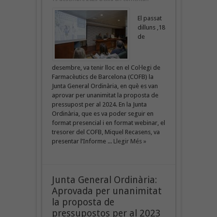
El passat
dilluns ,18
de
desembre, va tenir lloc en el Col·legi de
Farmacèutics de Barcelona (COFB) la
Junta General Ordinària, en què es van
aprovar per unanimitat la proposta de
pressupost per al 2024. En la Junta
Ordinària, que es va poder seguir en
format presencial i en format webinar, el
tresorer del COFB, Miquel Recasens, va
presentar l’Informe ...
Llegir Més »
Junta General Ordinària:
Aprovada per unanimitat
la proposta de
pressupostos per al 2023