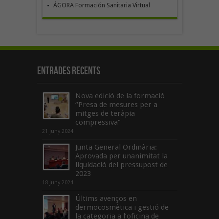
ÁGORA Formación Sanitaria Virtual
Entrades recents
Nova edició de la formació
“Presa de mesures per a
mitges de teràpia
compressiva”
21 juny 2024
Junta General Ordinària:
Aprovada per unanimitat la
liquidació del pressupost de
2023
18 juny 2024
Últims avenços en
dermocosmètica i gestió de
la categoria a l’oficina de