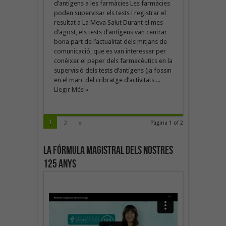
d’antígens a les farmàcies Les farmàcies
poden supervisar els tests i registrar el
resultat a La Meva Salut Durant el mes
d’agost, els tests d’antígens van centrar
bona part de l’actualitat dels mitjans de
comunicació, que es van interessar per
conèixer el paper dels farmacèutics en la
supervisió dels tests d’antígens (ja fossin
en el marc del cribratge d’activitats ...
Llegir Més »
1
2
»
Pàgina 1 of 2
La fórmula magistral dels nostres
125 anys