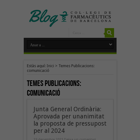
Estàs aquí:
Inici
>
Temes Publicacions:
comunicació
Temes Publicacions:
comunicació
Junta General Ordinària:
Aprovada per unanimitat
la proposta de pressupost
per al 2024
19 desembre 2023
Deixa un comentari