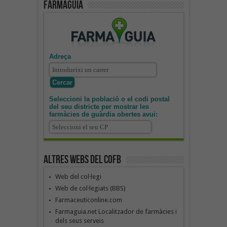
Farmaguia
Adreça
Seleccioni la població o el codi postal
del seu districte per mostrar les
farmàcies de guàrdia obertes avui:
Altres webs del COFB
Web del col·legi
Web de col·legiats (BBS)
Farmaceuticonline.com
Farmaguia.net Localitzador de farmàcies i
dels seus serveis