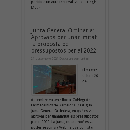
positiu d’un auto test realitzat a ...
Llegir
Més »
Junta General Ordinària:
Aprovada per unanimitat
la proposta de
pressupostos per al 2022
21 desembre 2021
Deixa un comentari
El passat
dilluns 20
de
desembre va tenir lloc al Col·legi de
Farmacèutics de Barcelona (COFB) la
Junta General Ordinària, en què es van
aprovar per unanimitat els pressupostos
per al 2022. La Junta, que també es va
poder seguir via Webinar, va comptar