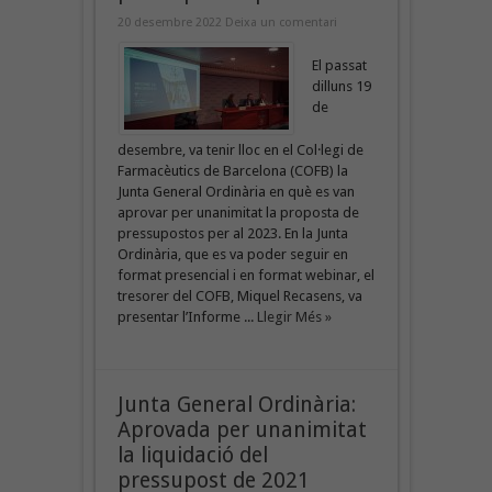
20 desembre 2022
Deixa un comentari
El passat
dilluns 19
de
desembre, va tenir lloc en el Col·legi de
Farmacèutics de Barcelona (COFB) la
Junta General Ordinària en què es van
aprovar per unanimitat la proposta de
pressupostos per al 2023. En la Junta
Ordinària, que es va poder seguir en
format presencial i en format webinar, el
tresorer del COFB, Miquel Recasens, va
presentar l’Informe ...
Llegir Més »
Junta General Ordinària:
Aprovada per unanimitat
la liquidació del
pressupost de 2021