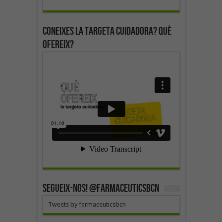
Coneixes la targeta cuidadora? Què
ofereix?
SEGUEIX-NOS! @farmaceuticsbcn
Tweets by farmaceuticsbcn