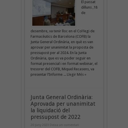
El passat
dilluns ,18
de
desembre, va tenir lloc en el Col·legi de
Farmacèutics de Barcelona (COFB) la
Junta General Ordinària, en què es van
aprovar per unanimitat la proposta de
pressupost per al 2024. En la Junta
Ordinària, que es va poder seguir en
format presencial i en format webinar, el
tresorer del COFB, Miquel Recasens, va
presentar l’Informe ...
Llegir Més »
Junta General Ordinària:
Aprovada per unanimitat
la liquidació del
pressupost de 2022
20 juny 2023
Deixa un comentari