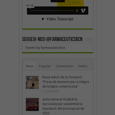
SEGUEIX-NOS! @farmaceuticsbcn
Tweets by farmaceuticsbcn
Nous
Popular
Comentaris
Temes
Nova edició de la formació
“Presa de mesures per a mitges
de teràpia compressiva”
21 juny 2024
Junta General Ordinària:
Aprovada per unanimitat la
liquidació del pressupost de
2023