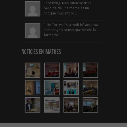
Rebirthing: Muy buen post! La
perdida de una mama es un
choque muy impor...
Felix Torres: Esta molt bé aquesta
campanya y penso que desde la
farmacia...
Notícies en Imatges