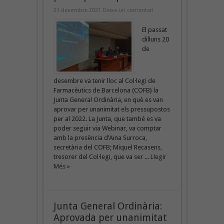
21 desembre 2021
Deixa un comentari
El passat
dilluns 20
de
desembre va tenir lloc al Col·legi de
Farmacèutics de Barcelona (COFB) la
Junta General Ordinària, en què es van
aprovar per unanimitat els pressupostos
per al 2022. La Junta, que també es va
poder seguir via Webinar, va comptar
amb la presència d’Aina Surroca,
secretària del COFB; Miquel Recasens,
tresorer del Col·legi, que va ser ...
Llegir
Més »
Junta General Ordinària:
Aprovada per unanimitat