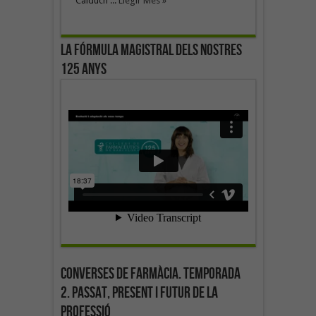
Calduch ...
Llegir Més »
La fórmula magistral dels nostres
125 anys
Converses de farmàcia. Temporada
2. Passat, present i futur de la
professió