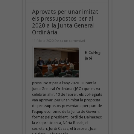
Aprovats per unanimitat
els pressupostos per al
2020 a la Junta General
Ordinària
11 febrer 2020
Deixa un comentari
El Col·legi
ja té
pressupost per a l’any 2020. Durant la
Junta General Ordinària (JGO) que es va
celebrar ahir, 10 de febrer, els col·legiats
van aprovar per unanimitat la proposta
de pressupostos presentada per part de
l’equip econòmic de la Junta de Govern,
format pel president, Jordi de Dalmases;
la vicepresidenta, Núria Bosch; el
secretari, Jordi Casas; el tresorer, Joan