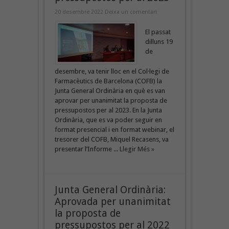
20 desembre 2022
Deixa un comentari
El passat
dilluns 19
de
desembre, va tenir lloc en el Col·legi de
Farmacèutics de Barcelona (COFB) la
Junta General Ordinària en què es van
aprovar per unanimitat la proposta de
pressupostos per al 2023. En la Junta
Ordinària, que es va poder seguir en
format presencial i en format webinar, el
tresorer del COFB, Miquel Recasens, va
presentar l’Informe ...
Llegir Més »
Junta General Ordinària:
Aprovada per unanimitat
la proposta de
pressupostos per al 2022