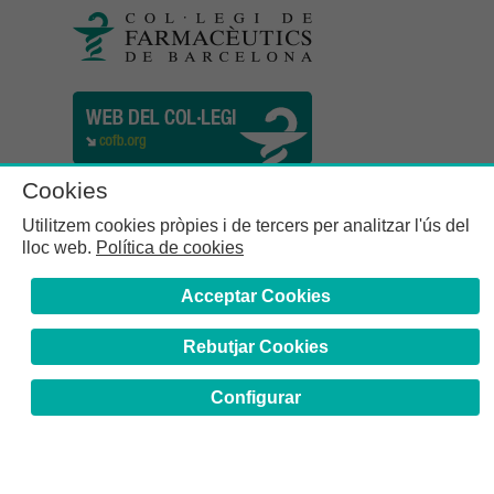
Cookies
Utilitzem cookies pròpies i de tercers per analitzar l'ús del
lloc web.
Política de cookies
Acceptar Cookies
Rebutjar Cookies
Col·legi de Farmacèutics de la Província de Barcelona | C.
Girona, n° 64-66 - 08009 Barcelona | Tel. (34) 932 44 07 10
Configurar
Avís Legal