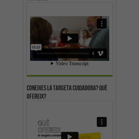
Coneixes la targeta cuidadora? Què
ofereix?