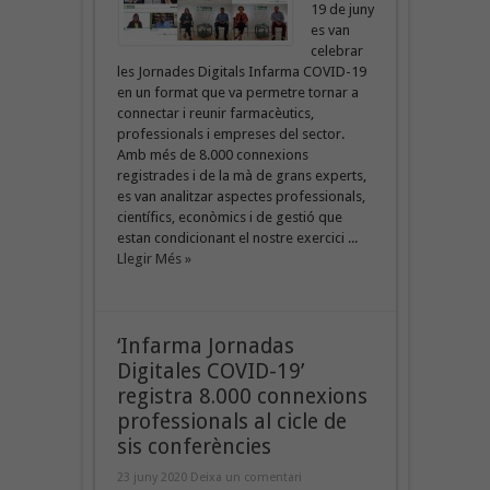
19 de juny
es van
celebrar
les Jornades Digitals Infarma COVID-19
en un format que va permetre tornar a
connectar i reunir farmacèutics,
professionals i empreses del sector.
Amb més de 8.000 connexions
registrades i de la mà de grans experts,
es van analitzar aspectes professionals,
científics, econòmics i de gestió que
estan condicionant el nostre exercici ...
Llegir Més »
‘Infarma Jornadas
Digitales COVID-19’
registra 8.000 connexions
professionals al cicle de
sis conferències
23 juny 2020
Deixa un comentari