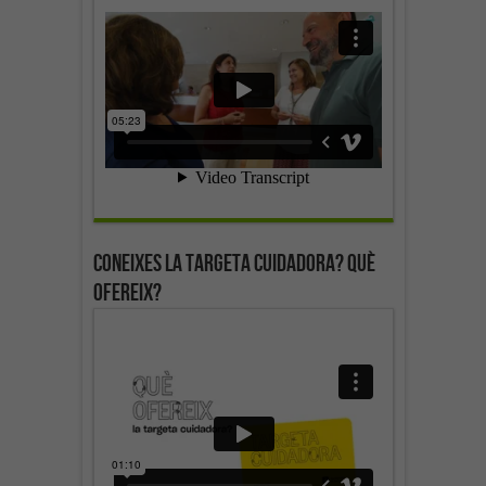
Coneixes la targeta cuidadora? Què
ofereix?