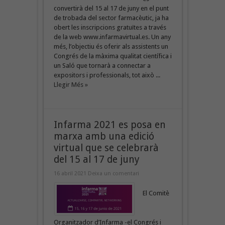
convertirà del 15 al 17 de juny en el punt
de trobada del sector farmacèutic, ja ha
obert les inscripcions gratuïtes a través
de la web www.infarmavirtual.es. Un any
més, l’objectiu és oferir als assistents un
Congrés de la màxima qualitat científica i
un Saló que tornarà a connectar a
expositors i professionals, tot això ...
Llegir Més »
Infarma 2021 es posa en
marxa amb una edició
virtual que se celebrarà
del 15 al 17 de juny
16 abril 2021
Deixa un comentari
El Comitè
Organitzador d’Infarma -el Congrés i