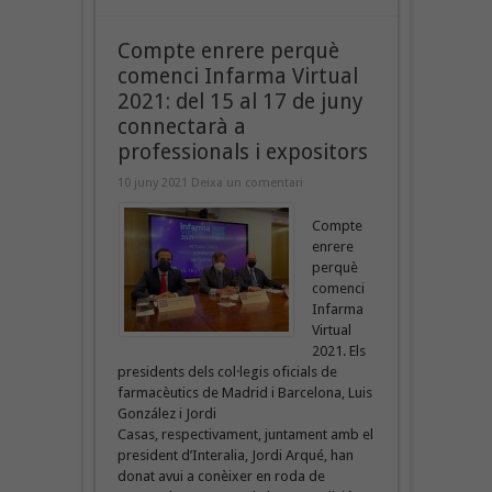
Compte enrere perquè
comenci Infarma Virtual
2021: del 15 al 17 de juny
connectarà a
professionals i expositors
10 juny 2021
Deixa un comentari
Compte
enrere
perquè
comenci
Infarma
Virtual
2021. Els
presidents dels col·legis oficials de
farmacèutics de Madrid i Barcelona, Luis
González i Jordi
Casas, respectivament, juntament amb el
president d’Interalia, Jordi Arqué, han
donat avui a conèixer en roda de