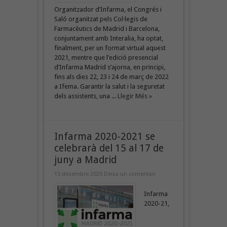
Organitzador d’Infarma, el Congrés i
Saló organitzat pels Col·legis de
Farmacèutics de Madrid i Barcelona,
conjuntament amb Interalia, ha optat,
finalment, per un format virtual aquest
2021, mentre que l’edició presencial
d’Infarma Madrid s’ajorna, en principi,
fins als dies 22, 23 i 24 de març de 2022
a Ifema. Garantir la salut i la seguretat
dels assistents, una ...
Llegir Més »
Infarma 2020-2021 se
celebrarà del 15 al 17 de
juny a Madrid
15 desembre 2020
Deixa un comentari
Infarma
2020-21,