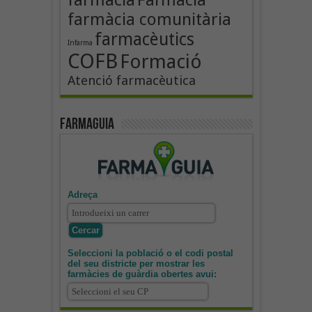
farmàcia comunitària
farmacèutics
Infarma
COFB
Formació
Atenció farmacèutica
Farmaguia
Adreça
Seleccioni la població o el codi postal
del seu districte per mostrar les
farmàcies de guàrdia obertes avui: