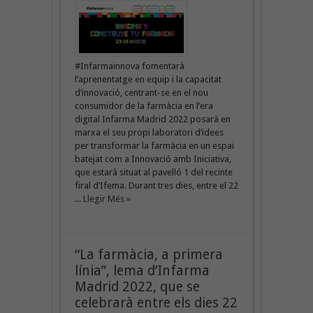
#Infarmainnova fomentarà
l’aprenentatge en equip i la capacitat
d’innovació, centrant-se en el nou
consumidor de la farmàcia en l’era
digital Infarma Madrid 2022 posarà en
marxa el seu propi laboratori d’idees
per transformar la farmàcia en un espai
batejat com a Innovació amb Iniciativa,
que estarà situat al pavelló 1 del recinte
firal d’Ifema. Durant tres dies, entre el 22
...
Llegir Més »
“La farmàcia, a primera
línia”, lema d’Infarma
Madrid 2022, que se
celebrarà entre els dies 22