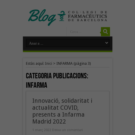
Estàs aquí:
Inici
>
INFARMA
(pàgina 3)
Categoria Publicacions:
INFARMA
Innovació, solidaritat i
actualitat COVID,
presents a Infarma
Madrid 2022
1 març 2022
Deixa un comentari