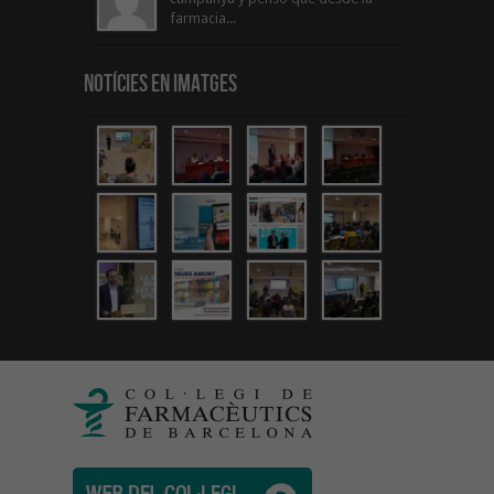
farmacia...
Notícies en Imatges