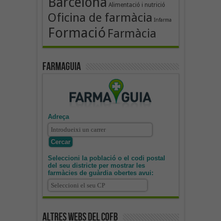
Barcelona
Alimentació i nutrició
Oficina de farmàcia
Infarma
Formació
Farmàcia
Farmaguia
Adreça
Seleccioni la població o el codi postal
del seu districte per mostrar les
farmàcies de guàrdia obertes avui:
Altres webs del COFB