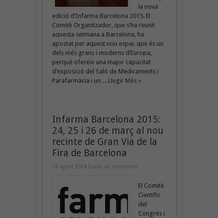
la nova
edició d’Infarma Barcelona 2015. El
Comitè Organitzador, que s’ha reunit
aquesta setmana a Barcelona, ha
apostat per aquest nou espai, que és un
dels més grans i moderns d’Europa,
perquè ofereix una major capacitat
d’exposició del Saló de Medicaments i
Parafarmàcia i un ...
Llegir Més »
Infarma Barcelona 2015:
24, 25 i 26 de març al nou
recinte de Gran Via de la
Fira de Barcelona
28 agost 2014
Deixa un comentari
El Comitè
Científic
del
Congrés i