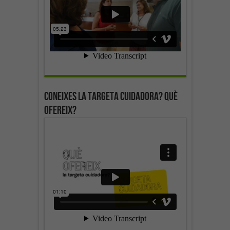
Coneixes la targeta cuidadora? Què
ofereix?