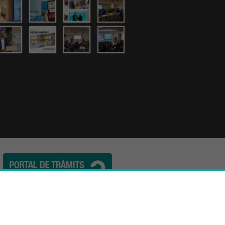
l. (34) 932 44 07 10