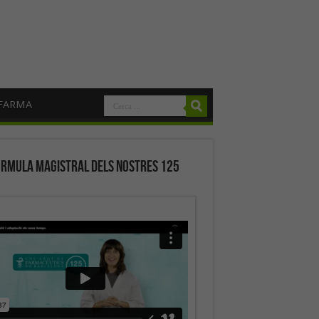
FARMA
órmula magistral dels nostres 125