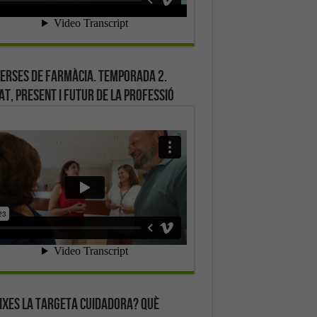
erses de farmàcia. Temporada 2.
at, present i futur de la professió
ixes la targeta cuidadora? Què