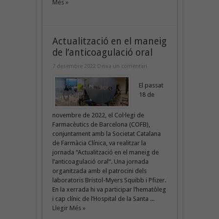
Més »
Actualització en el maneig
de l’anticoagulació oral
7 desembre 2022
Deixa un comentari
El passat
18 de
novembre de 2022, el Col·legi de
Farmacèutics de Barcelona (COFB),
conjuntament amb la Societat Catalana
de Farmàcia Clínica, va realitzar la
jornada “Actualització en el maneig de
l’anticoagulació oral“. Una jornada
organitzada amb el patrocini dels
laboratoris Bristol-Myers Squibb i Pfizer.
En la xerrada hi va participar l’hematòleg
i cap clínic de l’Hospital de la Santa ...
Llegir Més »