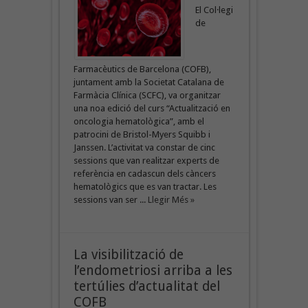
El Col·legi
de
Farmacèutics de Barcelona (COFB),
juntament amb la Societat Catalana de
Farmàcia Clínica (SCFC), va organitzar
una noa edició del curs “Actualització en
oncologia hematològica”, amb el
patrocini de Bristol-Myers Squibb i
Janssen. L’activitat va constar de cinc
sessions que van realitzar experts de
referència en cadascun dels càncers
hematològics que es van tractar. Les
sessions van ser ...
Llegir Més »
La visibilització de
l’endometriosi arriba a les
tertúlies d’actualitat del
COFB