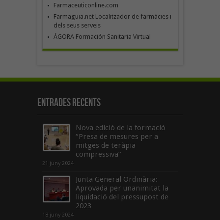
Farmaceuticonline.com
Farmaguia.net Localitzador de farmàcies i
dels seus serveis
ÁGORA Formación Sanitaria Virtual
Entrades recents
Nova edició de la formació
“Presa de mesures per a
mitges de teràpia
compressiva”
21 juny 2024
Junta General Ordinària:
Aprovada per unanimitat la
liquidació del pressupost de
2023
18 juny 2024