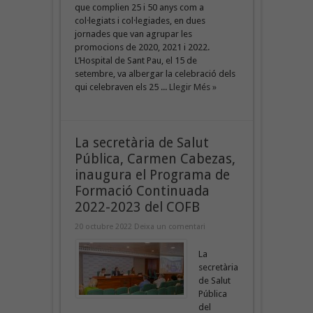
que complien 25 i 50 anys com a
col·legiats i col·legiades, en dues
jornades que van agrupar les
promocions de 2020, 2021 i 2022.
L’Hospital de Sant Pau, el 15 de
setembre, va albergar la celebració dels
qui celebraven els 25 ...
Llegir Més »
La secretària de Salut
Pública, Carmen Cabezas,
inaugura el Programa de
Formació Continuada
2022-2023 del COFB
20 octubre 2022
Deixa un comentari
La
secretària
de Salut
Pública
del