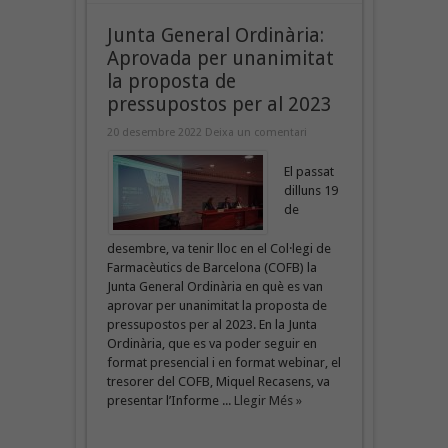
Junta General Ordinària:
Aprovada per unanimitat
la proposta de
pressupostos per al 2023
20 desembre 2022
Deixa un comentari
El passat
dilluns 19
de
desembre, va tenir lloc en el Col·legi de
Farmacèutics de Barcelona (COFB) la
Junta General Ordinària en què es van
aprovar per unanimitat la proposta de
pressupostos per al 2023. En la Junta
Ordinària, que es va poder seguir en
format presencial i en format webinar, el
tresorer del COFB, Miquel Recasens, va
presentar l’Informe ...
Llegir Més »