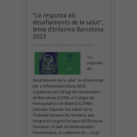
“La resposta als
desafiaments de la salut”,
lema d’Infarma Barcelona
2023
14 desembre 2022
Deixa un comentari
“La
resposta
als
desafiaments de la salut” és el lema triat
per a Infarma Barcelona 2023,
organitzat pel Col·legi de Farmacèutics
de Barcelona (COFB), el Colegio de
Farmacéuticos de Madrid (COFM) i
Interalia. Aquesta 33a edició de la
Trobada Europea de Farmàcia, que
integra el Congrés Europeu d’Oficina de
Farmàcia i el Saló de Medicaments i
Parafarmàcia, se celebrarà els ...
Llegir