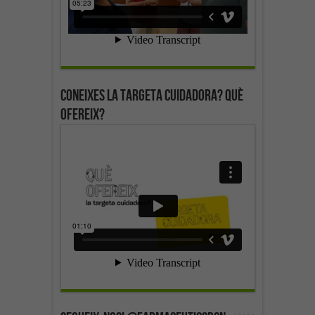
Coneixes la targeta cuidadora? Què
ofereix?