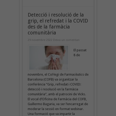
Detecció i resolució de la
grip, el refredat i la COVID
des de la farmàcia
comunitària
29 novembre 2022
Deixa un comentari
El passat
8 de
novembre, el Col·legi de Farmacèutics de
Barcelona (COFB) va organitzar la
conferència “Grip, refredat i COVID:
detecció i resolució en la farmàcia
comunitària”, amb el patrocini de Vicks.
El vocal d’Oficina de Farmàcia del COFB,
Guillermo Bagaria, va ser l’encarregat de
moderar la sessió en format webinar.
Una formació que va impartir la