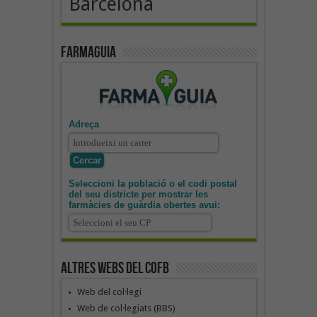
Barcelona
Farmaguia
Adreça
Seleccioni la població o el codi postal
del seu districte per mostrar les
farmàcies de guàrdia obertes avui:
Altres webs del COFB
Web del col·legi
Web de col·legiats (BBS)