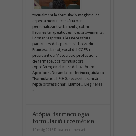
“Actualment la formulació magistral és
especialment necessària per
personalitzar tractaments, cobrir
llacunes terapèutiques i desproveïments,
i donar resposta a les necessitats
particulars dels pacients”. Ho va dir
Francesc Llambí, vocal del COFB i
president de l’Associació professional
de farmacèutics formuladors
(Aprofarm) en el marc del IX Fòrum
Aprofarm. Durant la conferència, titulada
“Formulació al 2030: necessitat sanitària,
repte professional”, Llambí ...
Llegir Més
»
Atòpia: farmacologia,
formulació i cosmètica
10 maig 2016
Deixa un comentari