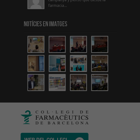
farmacia...
Notícies en Imatges