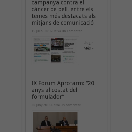
campanya contra el
càncer de pell, entre els
temes més destacats als
mitjans de comunicació
15 juliol 2016
Deixa un comentari
Llegir
Més »
IX Fòrum Aprofarm: “20
anys al costat del
formulador”
20 juny 2016
Deixa un comentari