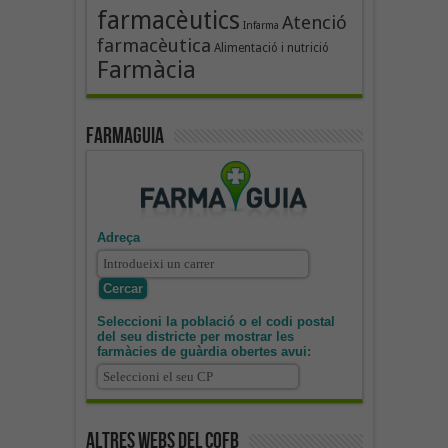
farmacèutics
Atenció
Infarma
farmacèutica
Alimentació i nutrició
Farmàcia
Farmaguia
Adreça
Seleccioni la població o el codi postal
del seu districte per mostrar les
farmàcies de guàrdia obertes avui:
Altres webs del COFB