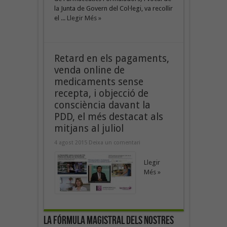
la Junta de Govern del Col·legi, va recollir
el ...
Llegir Més »
Retard en els pagaments,
venda online de
medicaments sense
recepta, i objecció de
consciència davant la
PDD, el més destacat als
mitjans al juliol
4 agost 2015
Deixa un comentari
Llegir
Més »
La fórmula magistral dels nostres