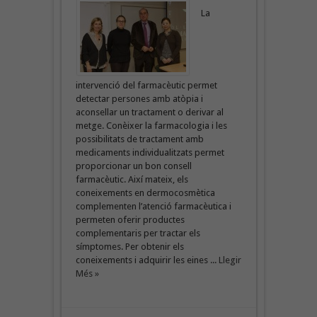
La
intervenció del farmacèutic permet
detectar persones amb atòpia i
aconsellar un tractament o derivar al
metge. Conèixer la farmacologia i les
possibilitats de tractament amb
medicaments individualitzats permet
proporcionar un bon consell
farmacèutic. Així mateix, els
coneixements en dermocosmètica
complementen l’atenció farmacèutica i
permeten oferir productes
complementaris per tractar els
símptomes. Per obtenir els
coneixements i adquirir les eines ...
Llegir
Més »