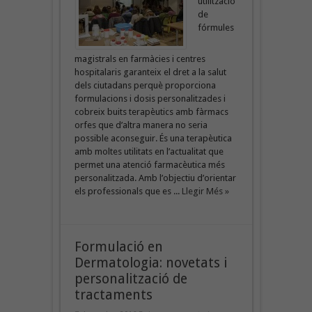
utilització
de
fórmules
magistrals en farmàcies i centres
hospitalaris garanteix el dret a la salut
dels ciutadans perquè proporciona
formulacions i dosis personalitzades i
cobreix buits terapèutics amb fàrmacs
orfes que d’altra manera no seria
possible aconseguir. És una terapèutica
amb moltes utilitats en l’actualitat que
permet una atenció farmacèutica més
personalitzada. Amb l’objectiu d’orientar
els professionals que es ...
Llegir Més »
Formulació en
Dermatologia: novetats i
personalització de
tractaments