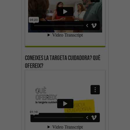
Coneixes la targeta cuidadora? Què
ofereix?