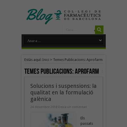
Estàs aquí:
Inici
>
Temes Publicacions: Aprofarm
Temes Publicacions:
Aprofarm
Solucions i suspensions: la
qualitat en la formulació
galènica
24 desembre 2018
Deixa un comentari
Els
passats