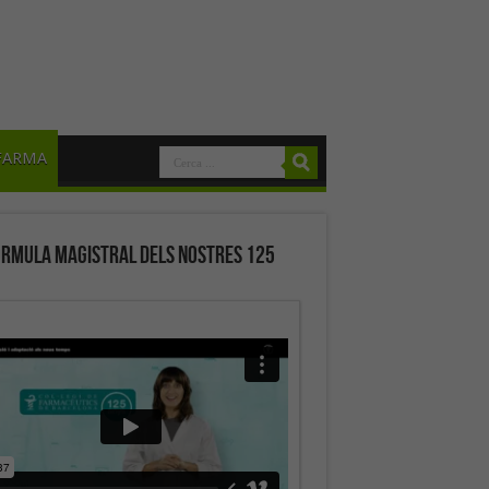
FARMA
órmula magistral dels nostres 125