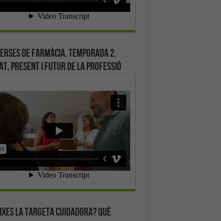
erses de farmàcia. Temporada 2.
at, present i futur de la professió
ixes la targeta cuidadora? Què