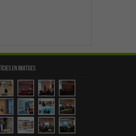
ícies en Imatges