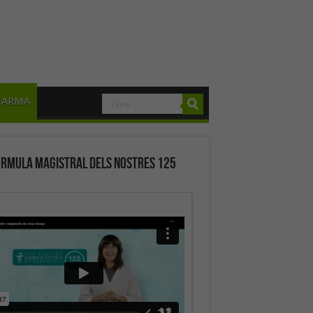
FARMA
órmula magistral dels nostres 125