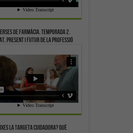
erses de farmàcia. Temporada 2.
at, present i futur de la professió
ixes la targeta cuidadora? Què