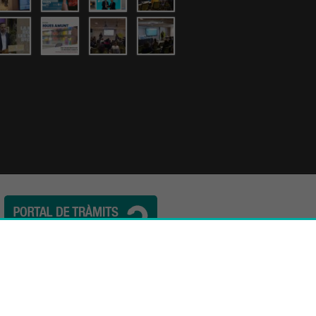
l. (34) 932 44 07 10