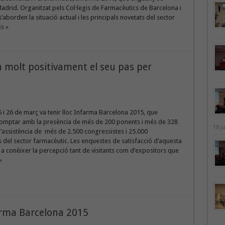
adrid. Organitzat pels Col·legis de Farmacèutics de Barcelona i
aborden la situació actual i les principals novetats del sector
s »
en molt positivament el seu pas per
25 i 26 de març va tenir lloc Infarma Barcelona 2015, que
omptar amb la presència de més de 200 ponents i més de 328
18 j
 l’assistència de més de 2.500 congressistes i 25.000
 del sector farmacèutic. Les enquestes de satisfacció d’aquesta
a conèixer la percepció tant de visitants com d’expositors que
»
farma Barcelona 2015