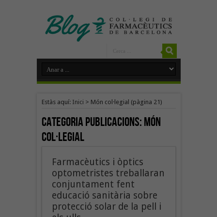
Estàs aquí:
Inici
>
Món col·legial
(pàgina 21)
Categoria Publicacions:
Món
col·legial
Farmacèutics i òptics
optometristes treballaran
conjuntament fent
educació sanitària sobre
protecció solar de la pell i