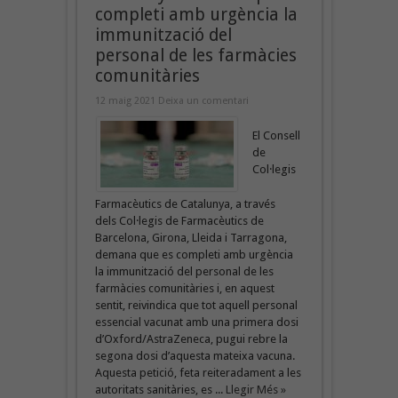
completi amb urgència la
immunització del
personal de les farmàcies
comunitàries
12 maig 2021
Deixa un comentari
El Consell
de
Col·legis
Farmacèutics de Catalunya, a través
dels Col·legis de Farmacèutics de
Barcelona, Girona, Lleida i Tarragona,
demana que es completi amb urgència
la immunització del personal de les
farmàcies comunitàries i, en aquest
sentit, reivindica que tot aquell personal
essencial vacunat amb una primera dosi
d’Oxford/AstraZeneca, pugui rebre la
segona dosi d’aquesta mateixa vacuna.
Aquesta petició, feta reiteradament a les
autoritats sanitàries, es ...
Llegir Més »