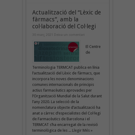
Actualització del “Lèxic de
fàrmacs”, amb la
col·laboració del Col·legi
30 març 2021
Deixa un comentari
El Centre
de
Terminologia TERMCAT publica en línia
l’actualització del Lèxic de fàrmacs, que
incorpora les noves denominacions
comunes internacionals de principis
actius farmacèutics aprovades per
l’Organització Mundial de la Salut durant
l’any 2020. La selecció de la
nomenclatura objecte d’actualització ha
anat a càrrec d’especialistes del Col·legi
de Farmacèutics de Barcelona i el
TERMCAT s’ha encarregat de la revisió
terminològica de les ...
Llegir Més »