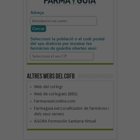
Adreça
Seleccioni la població o el codi postal
del seu districte per mostrar les
farmàcies de guàrdia obertes avui:
Altres webs del COFB
Web del col·legi
Web de col·legiats (BBS)
Farmaceuticonline.com
Farmaguia.net Localitzador de farmàcies i
dels seus serveis
ÁGORA Formación Sanitaria Virtual