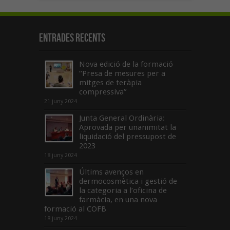
Entrades recents
Nova edició de la formació
“Presa de mesures per a
mitges de teràpia
compressiva”
21 juny 2024
Junta General Ordinària:
Aprovada per unanimitat la
liquidació del pressupost de
2023
18 juny 2024
Últims avenços en
dermocosmètica i gestió de
la categoria a l’oficina de
farmàcia, en una nova
formació al COFB
18 juny 2024