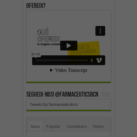
ofereix?
SEGUEIX-NOS! @farmaceuticsbcn
Tweets by farmaceuticsbcn
Nous
Popular
Comentaris
Temes