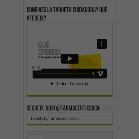
Coneixes la targeta cuidadora? Què
ofereix?
SEGUEIX-NOS! @farmaceuticsbcn
Tweets by farmaceuticsbcn