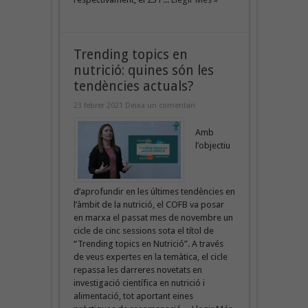
Trending topics en
nutrició: quines són les
tendències actuals?
23 febrer 2021
Deixa un comentari
Amb
l’objectiu
d’aprofundir en les últimes tendències en
l’àmbit de la nutrició, el COFB va posar
en marxa el passat mes de novembre un
cicle de cinc sessions sota el títol de
“Trending topics en Nutrició”. A través
de veus expertes en la temàtica, el cicle
repassa les darreres novetats en
investigació científica en nutrició i
alimentació, tot aportant eines