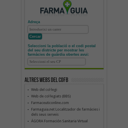
Adreça
Seleccioni la població o el codi postal
del seu districte per mostrar les
farmàcies de guàrdia obertes avui:
Altres webs del COFB
Web del col·legi
Web de col·legiats (BBS)
Farmaceuticonline.com
Farmaguia.net Localitzador de farmàcies i
dels seus serveis
ÁGORA Formación Sanitaria Virtual