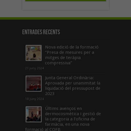
Entrades recents
Nova edició de la formació
“Presa de mesures per a
mitges de teràpia
compressiva”
21 juny 2024
Junta General Ordinària:
Aprovada per unanimitat la
liquidació del pressupost de
2023
18 juny 2024
Últims avenços en
dermocosmètica i gestió de
la categoria a l’oficina de
farmàcia, en una nova
formació al COFB