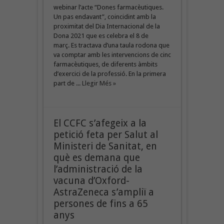
webinar l’acte “Dones farmacèutiques.
Un pas endavant”, coincidint amb la
proximitat del Dia Internacional de la
Dona 2021 que es celebra el 8 de
març. Es tractava d’una taula rodona que
va comptar amb les intervencions de cinc
farmacèutiques, de diferents àmbits
d’exercici de la professió. En la primera
part de ...
Llegir Més »
El CCFC s’afegeix a la
petició feta per Salut al
Ministeri de Sanitat, en
què es demana que
l’administració de la
vacuna d’Oxford-
AstraZeneca s’ampliï a
persones de fins a 65
anys