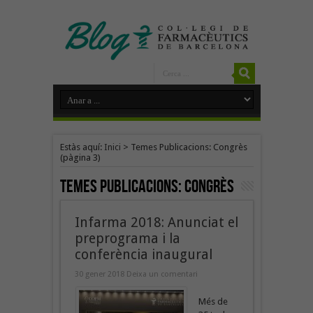
Estàs aquí:
Inici
>
Temes Publicacions: Congrès
(pàgina 3)
Temes Publicacions:
Congrès
Infarma 2018: Anunciat el
preprograma i la
conferència inaugural
30 gener 2018
Deixa un comentari
Més de