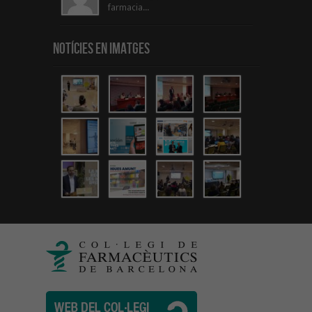
farmacia...
Notícies en Imatges