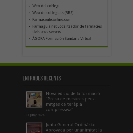
Web del col·legi
Web de col·legiats (BBS)
Farmaceuticonline.com
Farmaguia.net Localitzador de farmàcies i
dels seus serveis
ÁGORA Formación Sanitaria Virtual
Entrades recents
Nova edició de la formació
“Presa de mesures per a
mitges de teràpia
compressiva”
21 juny 2024
Junta General Ordinària:
Aprovada per unanimitat la