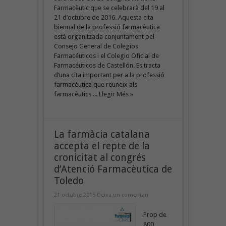
Farmacèutic que se celebrarà del 19 al
21 d’octubre de 2016. Aquesta cita
biennal de la professió farmacèutica
està organitzada conjuntament pel
Consejo General de Colegios
Farmacéuticos i el Colegio Oficial de
Farmacéuticos de Castellón. Es tracta
d’una cita important per a la professió
farmacèutica que reuneix als
farmacèutics ...
Llegir Més »
La farmàcia catalana
accepta el repte de la
cronicitat al congrés
d’Atenció Farmacèutica de
Toledo
21 octubre 2015
Deixa un comentari
Prop de
800