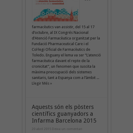
farmacèutics van assistir, del 15 al 17
d’octubre, al IX Congrés Nacional
d’Atenció Farmacèutica organitzat per la
Fundació Pharmaceutical Care i el
Col·legi Oficial de Farmacèutics de
Toledo. Enguany el lema va ser “L’atenció
farmacèutica davant el repte de la
cronicitat”, un fenomen que suscita la
màxima preocupació dels sistemes
sanitaris, tant a Espanya com a l’àmbit ...
Llegir Més »
Aquests són els pòsters
científics guanyadors a
Infarma Barcelona 2015
20 abril 2015
Deixa un comentari