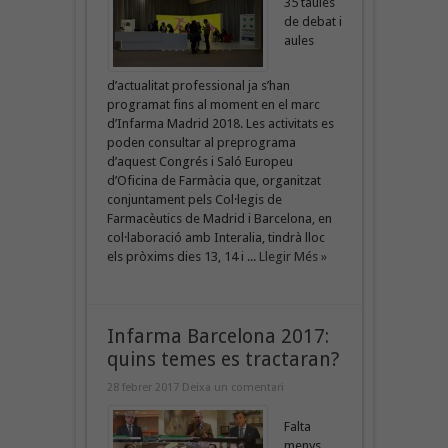
35 taules
de debat i
aules
d’actualitat professional ja s’han
programat fins al moment en el marc
d’Infarma Madrid 2018. Les activitats es
poden consultar al preprograma
d’aquest Congrés i Saló Europeu
d’Oficina de Farmàcia que, organitzat
conjuntament pels Col·legis de
Farmacèutics de Madrid i Barcelona, en
col·laboració amb Interalia, tindrà lloc
els pròxims dies 13, 14 i ...
Llegir Més »
Infarma Barcelona 2017:
quins temes es tractaran?
28 febrer 2017
Deixa un comentari
Falta
menys