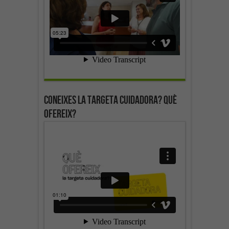
Coneixes la targeta cuidadora? Què
ofereix?