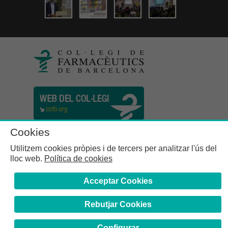
Cookies
Utilitzem cookies pròpies i de tercers per analitzar l'ús del
lloc web.
Política de cookies
Acceptar Cookies
Rebutjar Cookies
Col·legi de Farmacèutics de la Província de Barcelona | C.
Girona, n° 64-66 - 08009 Barcelona | Tel. (34) 932 44 07 10
Configurar