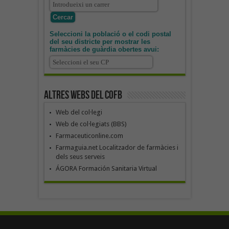
Seleccioni la població o el codi postal
del seu districte per mostrar les
farmàcies de guàrdia obertes avui:
Altres webs del COFB
Web del col·legi
Web de col·legiats (BBS)
Farmaceuticonline.com
Farmaguia.net Localitzador de farmàcies i
dels seus serveis
ÁGORA Formación Sanitaria Virtual