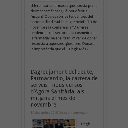
diferenciar la farmàcia que aposta per la
dermocosmètica? Què pot oferir a
l’usuari? Quines són les tendències del
sector a dia d’avui i a mig termini? El 3 de
novembre la conferència “Darreres
tendències del sector de la cosmètica a
la farmàcia” va analitzar i mirar de donar
resposta a aquestes qüestions. Donada
la importància que el ...
Llegir Més »
L’agreujament del deute,
Farmacardio, la cartera de
serveis i nous cursos
d’Àgora Sanitària, als
mitjans el mes de
novembre
10 desembre 2015
Deixa un comentari
Llegir