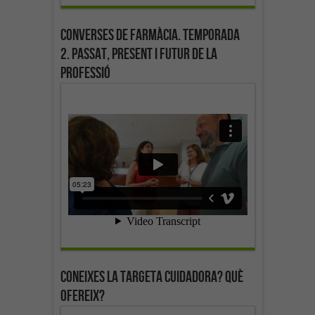
Converses de farmàcia. Temporada
2. Passat, present i futur de la
professió
Coneixes la targeta cuidadora? Què
ofereix?