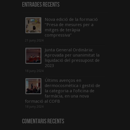
Entrades recents
Nova edició de la formació
“Presa de mesures per a
mitges de teràpia
compressiva”
21 juny 2024
Junta General Ordinària:
Aprovada per unanimitat la
liquidació del pressupost de
2023
18 juny 2024
Últims avenços en
dermocosmètica i gestió de
la categoria a l’oficina de
farmàcia, en una nova
formació al COFB
18 juny 2024
Comentaris Recents