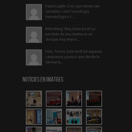
Paula Luglin: Crec que temes tan
sensibles com l'oncologia
hematològica s'...
Rebirthing: Muy buen post! La
perdida de una mama es un
choque muy impor...
Felix Torres: Esta molt bé aquesta
campanya y penso que desde la
farmacia...
Notícies en Imatges