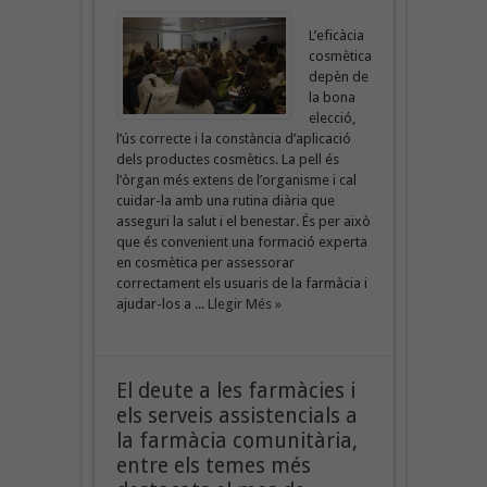
L’eficàcia
cosmètica
depèn de
la bona
elecció,
l’ús correcte i la constància d’aplicació
dels productes cosmètics. La pell és
l’òrgan més extens de l’organisme i cal
cuidar-la amb una rutina diària que
asseguri la salut i el benestar. És per això
que és convenient una formació experta
en cosmètica per assessorar
correctament els usuaris de la farmàcia i
ajudar-los a ...
Llegir Més »
El deute a les farmàcies i
els serveis assistencials a
la farmàcia comunitària,
entre els temes més