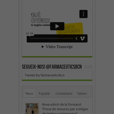
SEGUEIX-NOS! @farmaceuticsbcn
Tweets by farmaceuticsbcn
Nous
Popular
Comentaris
Temes
Nova edició de la formació
“Presa de mesures per a mitges
de teràpia compressiva”