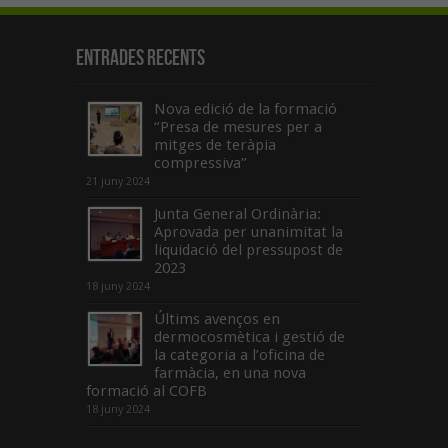
Entrades recents
Nova edició de la formació
“Presa de mesures per a
mitges de teràpia
compressiva”
21 juny 2024
Junta General Ordinària:
Aprovada per unanimitat la
liquidació del pressupost de
2023
18 juny 2024
Últims avenços en
dermocosmètica i gestió de
la categoria a l’oficina de
farmàcia, en una nova
formació al COFB
18 juny 2024