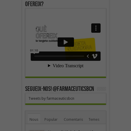
ofereix?
SEGUEIX-NOS! @farmaceuticsbcn
Tweets by farmaceuticsbcn
Nous
Popular
Comentaris
Temes