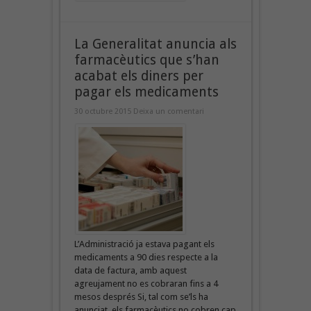
La Generalitat anuncia als
farmacèutics que s’han
acabat els diners per
pagar els medicaments
30 octubre 2015
Deixa un comentari
L’Administració ja estava pagant els
medicaments a 90 dies respecte a la
data de factura, amb aquest
agreujament no es cobraran fins a 4
mesos després Si, tal com se’ls ha
anunciat, els farmacèutics no cobren cap