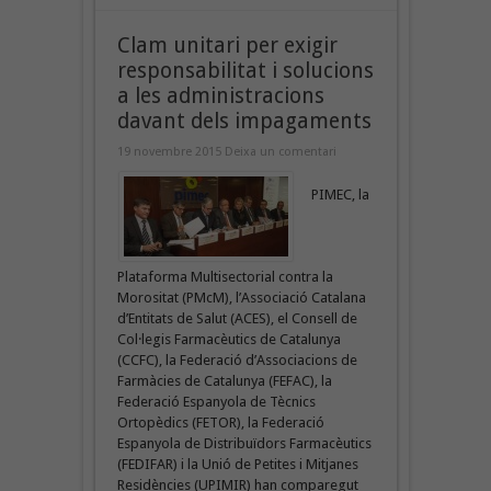
Clam unitari per exigir
responsabilitat i solucions
a les administracions
davant dels impagaments
19 novembre 2015
Deixa un comentari
PIMEC, la
Plataforma Multisectorial contra la
Morositat (PMcM), l’Associació Catalana
d’Entitats de Salut (ACES), el Consell de
Col·legis Farmacèutics de Catalunya
(CCFC), la Federació d’Associacions de
Farmàcies de Catalunya (FEFAC), la
Federació Espanyola de Tècnics
Ortopèdics (FETOR), la Federació
Espanyola de Distribuïdors Farmacèutics
(FEDIFAR) i la Unió de Petites i Mitjanes
Residències (UPIMIR) han comparegut