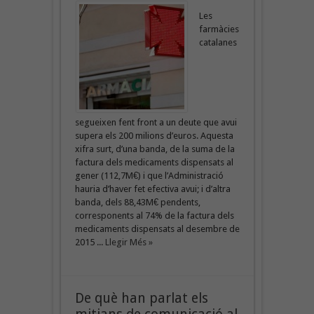
Les
farmàcies
catalanes
segueixen fent front a un deute que avui
supera els 200 milions d’euros. Aquesta
xifra surt, d’una banda, de la suma de la
factura dels medicaments dispensats al
gener (112,7M€) i que l’Administració
hauria d’haver fet efectiva avui; i d’altra
banda, dels 88,43M€ pendents,
corresponents al 74% de la factura dels
medicaments dispensats al desembre de
2015 ...
Llegir Més »
De què han parlat els