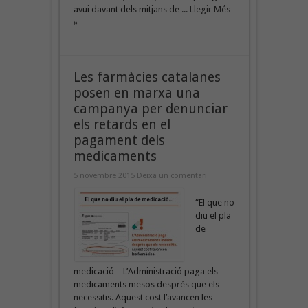
avui davant dels mitjans de ...
Llegir Més
»
Les farmàcies catalanes
posen en marxa una
campanya per denunciar
els retards en el
pagament dels
medicaments
5 novembre 2015
Deixa un comentari
“El que no
diu el pla
de
medicació…L’Administració paga els
medicaments mesos després que els
necessitis. Aquest cost l’avancen les