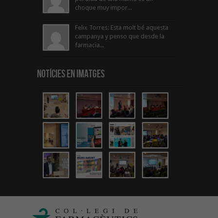
choque muy impor...
Felix Torres: Esta molt bé aquesta
campanya y penso que desde la
farmacia...
Notícies en Imatges