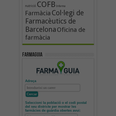
COFB
nutrició
Infarma
Col·legi de
Farmàcia
Farmacèutics de
Barcelona
Oficina de
farmàcia
Farmaguia
Adreça
Seleccioni la població o el codi postal
del seu districte per mostrar les
farmàcies de guàrdia obertes avui: