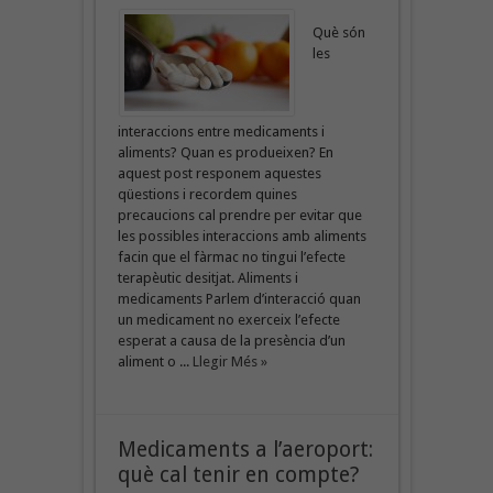
Què són
les
interaccions entre medicaments i
aliments? Quan es produeixen? En
aquest post responem aquestes
qüestions i recordem quines
precaucions cal prendre per evitar que
les possibles interaccions amb aliments
facin que el fàrmac no tingui l’efecte
terapèutic desitjat. Aliments i
medicaments Parlem d’interacció quan
un medicament no exerceix l’efecte
esperat a causa de la presència d’un
aliment o ...
Llegir Més »
Medicaments a l’aeroport:
què cal tenir en compte?