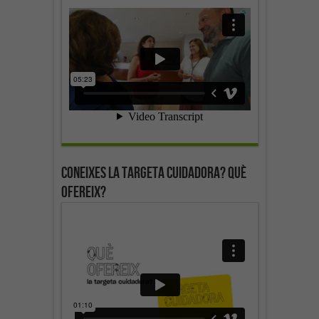
Coneixes la targeta cuidadora? Què
ofereix?