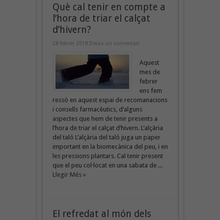
Què cal tenir en compte a
l’hora de triar el calçat
d’hivern?
28 febrer 2018
Deixa un comentari
Aquest
mes de
febrer
ens fem
ressò en aquest espai de recomanacions
i consells farmacèutics, d’alguns
aspectes que hem de tenir presents a
l’hora de triar el calçat d’hivern. L’alçària
del taló L’alçària del taló juga un paper
important en la biomecànica del peu, i en
les pressions plantars. Cal tenir present
que el peu col·locat en una sabata de ...
Llegir Més »
El refredat al món dels