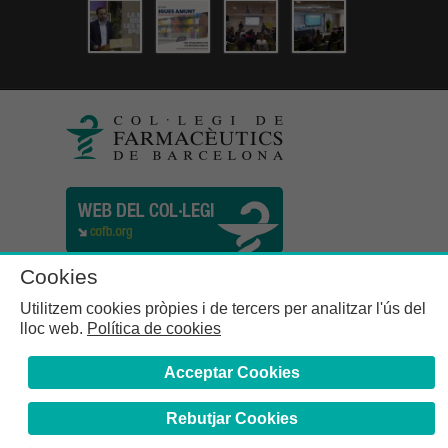
Cookies
Utilitzem cookies pròpies i de tercers per analitzar l'ús del
lloc web.
Política de cookies
Acceptar Cookies
Rebutjar Cookies
Col·legi de Farmacèutics de la Província de Barcelona | C.