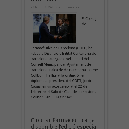
23 febrer 2024
Deixa un comentari
El Col·legi
de
Farmacèutics de Barcelona (COFB) ha
rebut la Distinció d’Entitat Centenària de
Barcelona, atorgada pel Plenari del
Consell Municipal de l’Ajuntament de
Barcelona. L’alcalde de Barcelona, Jaume
Collboni, ha lliurat la distinció i el
diploma al president del COFB, Jordi
Casas, en un acte celebrat el 22 de
febrer en el Saló de Cent del consistori.
Collboni, en ...
Llegir Més »
Circular Farmacèutica: Ja
disponible l’edició especial