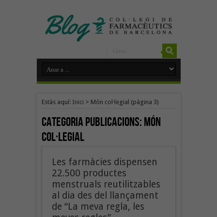
Estàs aquí:
Inici
>
Món col·legial
(pàgina 3)
Categoria Publicacions:
Món
col·legial
Les farmàcies dispensen
22.500 productes
menstruals reutilitzables
al dia des del llançament
de “La meva regla, les