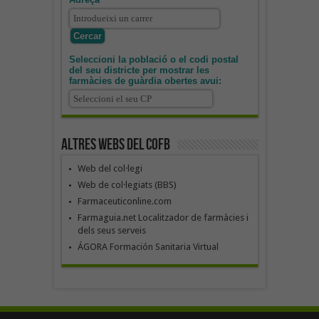
Seleccioni la població o el codi postal
del seu districte per mostrar les
farmàcies de guàrdia obertes avui:
Altres webs del COFB
Web del col·legi
Web de col·legiats (BBS)
Farmaceuticonline.com
Farmaguia.net Localitzador de farmàcies i
dels seus serveis
ÁGORA Formación Sanitaria Virtual