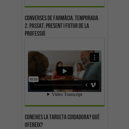
Converses de farmàcia. Temporada
2. Passat, present i futur de la
professió
Coneixes la targeta cuidadora? Què
ofereix?