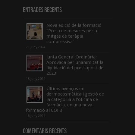
Entrades recents
Nova edició de la formació
“Presa de mesures per a
mitges de teràpia
compressiva”
21 juny 2024
Junta General Ordinària:
Aprovada per unanimitat la
liquidació del pressupost de
2023
18 juny 2024
Últims avenços en
dermocosmètica i gestió de
la categoria a l’oficina de
farmàcia, en una nova
formació al COFB
18 juny 2024
Comentaris Recents