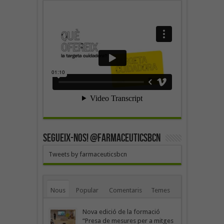
SEGUEIX-NOS! @farmaceuticsbcn
Tweets by farmaceuticsbcn
Nous
Popular
Comentaris
Temes
Nova edició de la formació
“Presa de mesures per a mitges